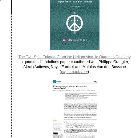
The Two-Spin Enigma: From the Helium Atom to Quantum Ontology
,
a quantum foundations paper coauthored with Philippe Grangier,
Alexia Auffèves, Nayla Farouki and Mathias Van den Bossche
(
paper backstory
).