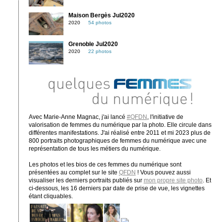
Maison Bergès Jul2020
2020
54 photos
Grenoble Jul2020
2020
22 photos
Avec Marie-Anne Magnac, j'ai lancé
#QFDN
, l'initiative de
valorisation de femmes du numérique par la photo. Elle circule dans
différentes manifestations. J'ai réalisé entre 2011 et mi 2023 plus de
800 portraits photographiques de femmes du numérique avec une
représentation de tous les métiers du numérique.
Les photos et les bios de ces femmes du numérique sont
présentées au complet sur le site
QFDN
! Vous pouvez aussi
visualiser les derniers portraits publiés sur
mon propre site photo
. Et
ci-dessous, les 16 derniers par date de prise de vue, les vignettes
étant cliquables.