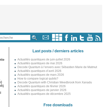
Last posts / derniers articles
tte
Actualités quantiques de juin-juillet 2026
Actualités quantiques de mai 2026
Decode Quantum à l’envers avec Sébastien Marie de Matmut
Actualités quantiques d’avril 2026
Actualités quantiques de mars 2026
,
How to compare logical qubits?
m)
Decode Quantum with Christian Weedbrook from Xanadu
dij
Actualités quantiques de février 2026
Actualités quantiques de janvier 2026
l
Actualités quantiques de décembre 2025
Free downloads