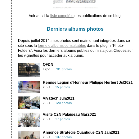
Voir aussi la
liste complète
des publications de ce blog.
Derniers albums photos
Depuis juillet 2014, mes photos sont maintenant intégrées dans ce
site sous la
forme d'albums consultables
dans le plugin "Photo-
Folders". Voici les derniers albums publiés ou mis à jour. Cliquez sur
les vignettes pour accéder aux albums.
QFDN
Expo
791 photos
Remise Légion d'Honneur Philippe Herbert Jul2021
2021
15 photos
Vivatech Jun2021
2021
120 photos
Visite C2N Palaiseau Mar2021
2021
17 photos
Annonce Stratégie Quantique C2N Jan2021
2021
137 photos