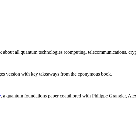
ok about all quantum technologies (computing, telecommunications, cryp
ages version with key takeaways from the eponymous book.
y
, a quantum foundations paper coauthored with Philippe Grangier, Al