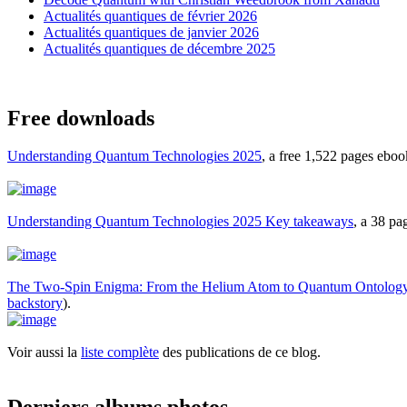
Actualités quantiques de février 2026
Actualités quantiques de janvier 2026
Actualités quantiques de décembre 2025
Free downloads
Understanding Quantum Technologies 2025
, a free 1,522 pages ebo
Understanding Quantum Technologies 2025 Key takeaways
, a 38 p
The Two-Spin Enigma: From the Helium Atom to Quantum Ontolog
backstory
).
Voir aussi la
liste complète
des publications de ce blog.