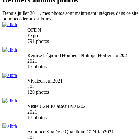
Derniers albums photos
Depuis juillet 2014, mes photos sont maintenant intégrées dans ce site
pour accéder aux albums.
QFDN
Expo
791 photos
Remise Légion d'Honneur Philippe Herbert Jul2021
2021
15 photos
Vivatech Jun2021
2021
120 photos
Visite C2N Palaiseau Mar2021
2021
17 photos
Annonce Stratégie Quantique C2N Jan2021
2021