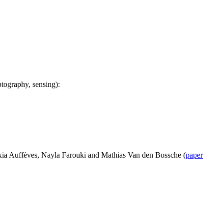
tography, sensing):
exia Auffèves, Nayla Farouki and Mathias Van den Bossche (
paper