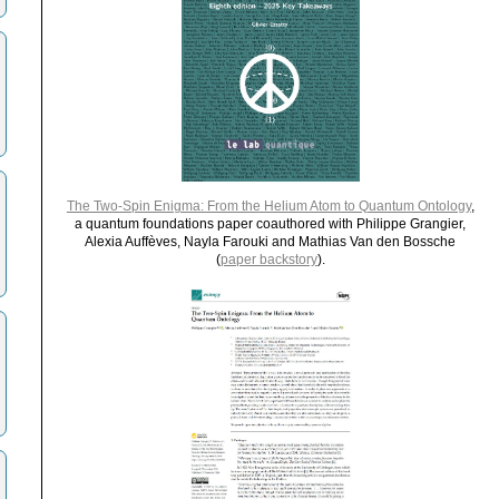
The Two-Spin Enigma: From the Helium Atom to Quantum Ontology
,
a quantum foundations paper coauthored with Philippe Grangier,
Alexia Auffèves, Nayla Farouki and Mathias Van den Bossche
(
paper backstory
).