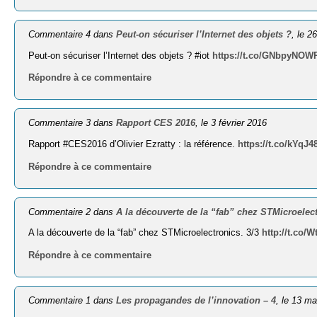
Commentaire 4 dans
Peut-on sécuriser l’Internet des objets ?
, le 2
Peut-on sécuriser l’Internet des objets ? #iot
https://t.co/GNbpyNO
Répondre à ce commentaire
Commentaire 3 dans
Rapport CES 2016
, le 3 février 2016
Rapport #CES2016 d’Olivier Ezratty : la référence.
https://t.co/kYqJ
Répondre à ce commentaire
Commentaire 2 dans
A la découverte de la “fab” chez STMicroelect
A la découverte de la “fab” chez STMicroelectronics. 3/3
http://t.co/
Répondre à ce commentaire
Commentaire 1 dans
Les propagandes de l’innovation – 4
, le 13 m