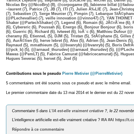
Yannick Lejeune
(8),
stephane
(8),
BScache
(8),
Michel
(8),
Daniel
(8),
Nicolas Bry (@NicoBry)
(8),
@corpogame
(8),
fabienne billat (@fadou
~laurent
(7),
Patrice
(7),
JB
(7),
ITI
(7),
Julien Ã‰LIE
(7),
Jean-Christo
(7),
Sebastien
(7),
Serge Meunier
(7),
Pimpin
(7),
Lebarque StÃ©phane
(@PLechevallier)
(7),
veille innovation (@vinno47)
(7),
YAN THOINET 
Shaker (@PartechShaker)
(7),
Legend
(6),
Romain
(6),
JÃ©rÃ´me
(6),
(6),
Cybereric
(6),
Poussah
(6),
Energo
(6),
Bonjour Bonjour
(6),
boris
(6),
Guerric
(6),
Richard
(6),
tvtweet
(6),
loÃ¯c
(6),
Matthieu Dufour (@
cheramy
(6),
EtienneL
(5),
DJM
(5),
Tristan
(5),
StÃ©phane
(5),
Gilles
(
(5),
AurÃ©lien
(5),
herve lebret
(5),
Alex
(5),
Adrien
(5),
Jean-Denis
(5)
Raynaud
(5),
mmathieum
(5),
(@bvanryb) (@bvanryb)
(5),
Boris Defr
(@pck_b)
(5),
(@arnaud_thurudev) (@arnaud_thurudev)
(5),
(@PLechev
Mawas (@PemLT)
(5),
Fabrice Camurat (@fabricecamurat)
(5),
Hugue
Hugues Severac
(5),
hervet
(5),
Joel
(5)
Contributions sous le pseudo
Pierre Metivier (@PierreMetivier)
5 commentaires ont été soumis sous ce pseudo et avec le même email.
Le premier commentaire date du 13 mai 2014 et le dernier est du 22 nov
Commentaire 5 dans
L’IA est-elle vraiment créative ?
, le 22 novemb
L’intelligence artificielle est-elle vraiment créative ? #IA #AI
https://t
Répondre à ce commentaire