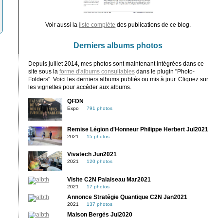
Voir aussi la
liste complète
des publications de ce blog.
Derniers albums photos
Depuis juillet 2014, mes photos sont maintenant intégrées dans ce
site sous la
forme d'albums consultables
dans le plugin "Photo-
Folders". Voici les derniers albums publiés ou mis à jour. Cliquez sur
les vignettes pour accéder aux albums.
QFDN
Expo
791 photos
Remise Légion d'Honneur Philippe Herbert Jul2021
2021
15 photos
Vivatech Jun2021
2021
120 photos
Visite C2N Palaiseau Mar2021
2021
17 photos
Annonce Stratégie Quantique C2N Jan2021
2021
137 photos
Maison Bergès Jul2020