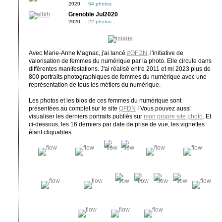
2020
54 photos
Grenoble Jul2020
2020
22 photos
Avec Marie-Anne Magnac, j'ai lancé
#QFDN
, l'initiative de
valorisation de femmes du numérique par la photo. Elle circule dans
différentes manifestations. J'ai réalisé entre 2011 et mi 2023 plus de
800 portraits photographiques de femmes du numérique avec une
représentation de tous les métiers du numérique.
Les photos et les bios de ces femmes du numérique sont
présentées au complet sur le site
QFDN
! Vous pouvez aussi
visualiser les derniers portraits publiés sur
mon propre site photo
. Et
ci-dessous, les 16 derniers par date de prise de vue, les vignettes
étant cliquables.