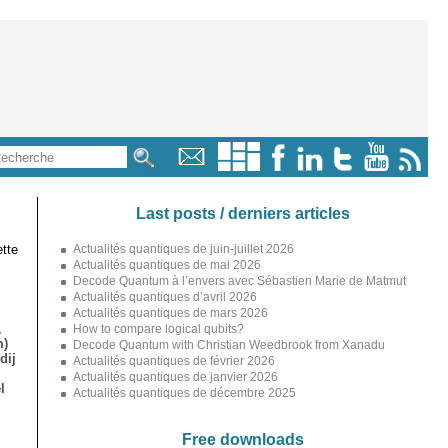
Last posts / derniers articles
tte
Actualités quantiques de juin-juillet 2026
Actualités quantiques de mai 2026
Decode Quantum à l’envers avec Sébastien Marie de Matmut
Actualités quantiques d’avril 2026
Actualités quantiques de mars 2026
,
How to compare logical qubits?
m)
Decode Quantum with Christian Weedbrook from Xanadu
dij
Actualités quantiques de février 2026
Actualités quantiques de janvier 2026
l
Actualités quantiques de décembre 2025
Free downloads