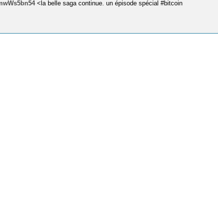
/pmwWs5bn54
<la belle saga continue. un épisode spécial #bitcoin