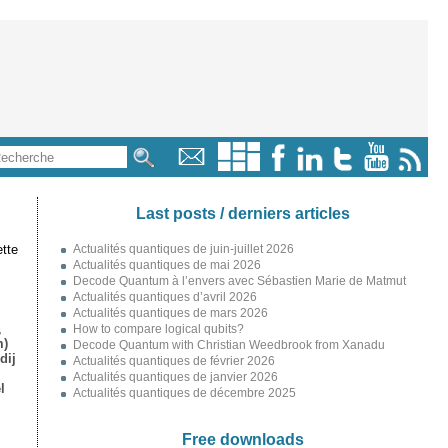
Last posts / derniers articles
tte
Actualités quantiques de juin-juillet 2026
Actualités quantiques de mai 2026
Decode Quantum à l’envers avec Sébastien Marie de Matmut
Actualités quantiques d’avril 2026
Actualités quantiques de mars 2026
,
How to compare logical qubits?
m)
Decode Quantum with Christian Weedbrook from Xanadu
dij
Actualités quantiques de février 2026
Actualités quantiques de janvier 2026
l
Actualités quantiques de décembre 2025
Free downloads