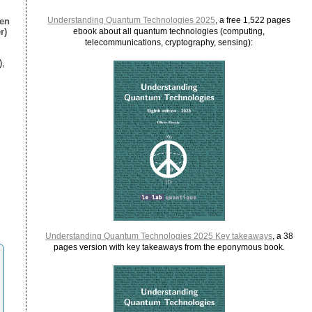
Understanding Quantum Technologies 2025
, a free 1,522 pages
ien
r)
ebook about all quantum technologies (computing,
telecommunications, cryptography, sensing):
),
Understanding Quantum Technologies 2025 Key takeaways
, a 38
pages version with key takeaways from the eponymous book.