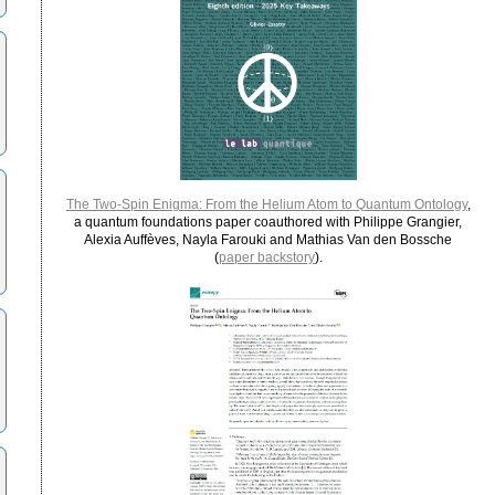
The Two-Spin Enigma: From the Helium Atom to Quantum Ontology
,
a quantum foundations paper coauthored with Philippe Grangier,
Alexia Auffèves, Nayla Farouki and Mathias Van den Bossche
(
paper backstory
).