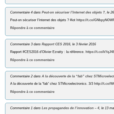
Commentaire 4 dans
Peut-on sécuriser l’Internet des objets ?
, le 2
Peut-on sécuriser l’Internet des objets ? #iot
https://t.co/GNbpyNO
Répondre à ce commentaire
Commentaire 3 dans
Rapport CES 2016
, le 3 février 2016
Rapport #CES2016 d’Olivier Ezratty : la référence.
https://t.co/kYqJ
Répondre à ce commentaire
Commentaire 2 dans
A la découverte de la “fab” chez STMicroelect
A la découverte de la “fab” chez STMicroelectronics. 3/3
http://t.co/
Répondre à ce commentaire
Commentaire 1 dans
Les propagandes de l’innovation – 4
, le 13 m