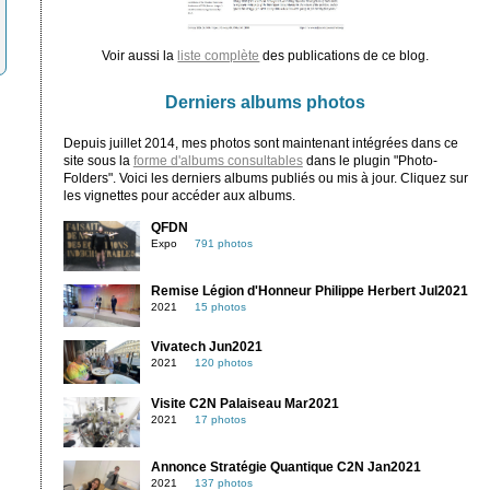
Voir aussi la
liste complète
des publications de ce blog.
Derniers albums photos
Depuis juillet 2014, mes photos sont maintenant intégrées dans ce
site sous la
forme d'albums consultables
dans le plugin "Photo-
Folders". Voici les derniers albums publiés ou mis à jour. Cliquez sur
les vignettes pour accéder aux albums.
QFDN
Expo
791 photos
Remise Légion d'Honneur Philippe Herbert Jul2021
2021
15 photos
Vivatech Jun2021
2021
120 photos
Visite C2N Palaiseau Mar2021
2021
17 photos
Annonce Stratégie Quantique C2N Jan2021
2021
137 photos