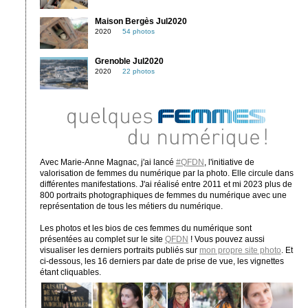
Maison Bergès Jul2020
2020
54 photos
Grenoble Jul2020
2020
22 photos
Avec Marie-Anne Magnac, j'ai lancé
#QFDN
, l'initiative de
valorisation de femmes du numérique par la photo. Elle circule dans
différentes manifestations. J'ai réalisé entre 2011 et mi 2023 plus de
800 portraits photographiques de femmes du numérique avec une
représentation de tous les métiers du numérique.
Les photos et les bios de ces femmes du numérique sont
présentées au complet sur le site
QFDN
! Vous pouvez aussi
visualiser les derniers portraits publiés sur
mon propre site photo
. Et
ci-dessous, les 16 derniers par date de prise de vue, les vignettes
étant cliquables.