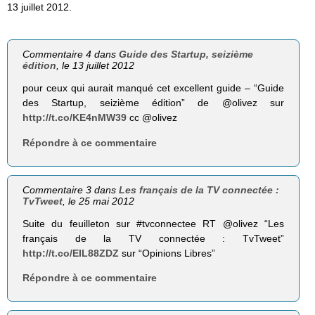
13 juillet 2012.
Commentaire 4 dans
Guide des Startup, seizième
édition
, le 13 juillet 2012
pour ceux qui aurait manqué cet excellent guide – “Guide
des Startup, seizième édition” de @olivez sur
http://t.co/KE4nMW39
cc @olivez
Répondre à ce commentaire
Commentaire 3 dans
Les français de la TV connectée :
TvTweet
, le 25 mai 2012
Suite du feuilleton sur #tvconnectee RT @olivez “Les
français de la TV connectée : TvTweet”
http://t.co/EIL88ZDZ
sur “Opinions Libres”
Répondre à ce commentaire