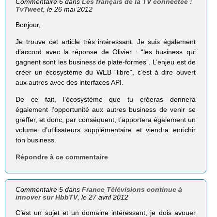
Commentaire 6 dans
Les français de la TV connectée :
TvTweet
, le 26 mai 2012
Bonjour,
Je trouve cet article très intéressant. Je suis également
d’accord avec la réponse de Olivier : “les business qui
gagnent sont les business de plate-formes”. L’enjeu est de
créer un écosystème du WEB “libre”, c’est à dire ouvert
aux autres avec des interfaces API.
De ce fait, l’écosystème que tu créeras donnera
également l’opportunité aux autres business de venir se
greffer, et donc, par conséquent, t’apportera également un
volume d’utilisateurs supplémentaire et viendra enrichir
ton business.
Répondre à ce commentaire
Commentaire 5 dans
France Télévisions continue à
innover sur HbbTV
, le 27 avril 2012
C’est un sujet et un domaine intéressant, je dois avouer