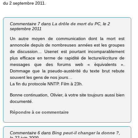
du 2 septembre 2011.
Commentaire 7 dans
La drôle de mort du PC
, le 2
septembre 2011
Un autre moyen de communication dont la mort est
annoncée depuis de nombreuses années est les groupes
de discussion… Usenet est pourtant incomparablement
plus efficace en terme de rapidité de lecture/écriture de
messages que des forums web « équivalents ».
Dommage que la pseudo-austérité du texte brut rebute
souvent les gens de nos jours…
La fin du protocole NNTP. Film à 23h.
Bonne continuation, Olivier, à votre site toujours aussi bien
documenté.
Répondre à ce commentaire
Commentaire 6 dans
Bing peut-il changer la donne ?
,
le 22 juin 2009