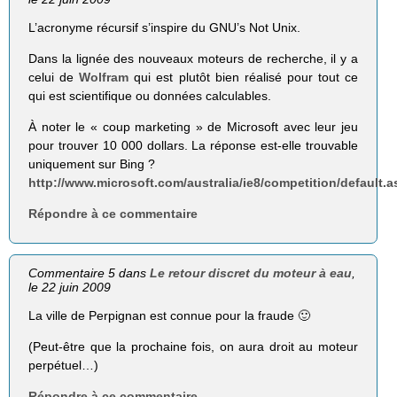
L’acronyme récursif s’inspire du GNU’s Not Unix.
Dans la lignée des nouveaux moteurs de recherche, il y a
celui de
Wolfram
qui est plutôt bien réalisé pour tout ce
qui est scientifique ou données calculables.
À noter le « coup marketing » de Microsoft avec leur jeu
pour trouver 10 000 dollars. La réponse est-elle trouvable
uniquement sur Bing ?
http://www.microsoft.com/australia/ie8/competition/default.
Répondre à ce commentaire
Commentaire 5 dans
Le retour discret du moteur à eau
,
le 22 juin 2009
La ville de Perpignan est connue pour la fraude 🙂
(Peut-être que la prochaine fois, on aura droit au moteur
perpétuel…)
Répondre à ce commentaire