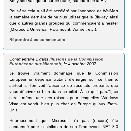
Sony sort vainqueur sur ce (futur) standard de la HD.
Peut-être cela a-t-il été accéléré par l’annonce de WalMart
la semaine dernière de ne plus utiliser que le Blu-ray, ainsi
que d’autres grands groupes qui commençaient à hésiter
(Microsoft, Universal, Paramount, Warner, etc.).
Répondre à ce commentaire
Commentaire 1 dans
Illusions de la Commission
Européenne sur Microsoft
, le 4 octobre 2007
Je trouve vraiment dommage que la Commission
Européenne dépense autant d’énergie sur ce thème,
surtout si l’on voit l’absence de résultats probants que
vous décrivez si bien dans ce billet. À ce qu’il paraît, ce
serait même une des raisons pour lesquelles Windows
Vista est vendu bien plus cher en Europe qu’aux États-
Unis.
Heureusement que Microsoft n’a pas (encore) été
condamné pour l’installation de son Framework .NET 3.0