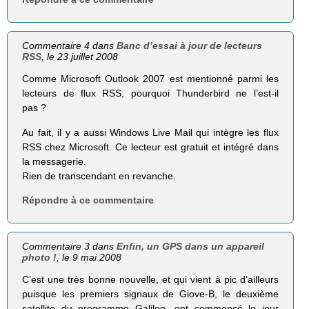
Commentaire 4 dans
Banc d’essai à jour de lecteurs
RSS
, le 23 juillet 2008
Comme Microsoft Outlook 2007 est mentionné parmi les
lecteurs de flux RSS, pourquoi Thunderbird ne l’est-il
pas ?
Au fait, il y a aussi Windows Live Mail qui intègre les flux
RSS chez Microsoft. Ce lecteur est gratuit et intégré dans
la messagerie.
Rien de transcendant en revanche.
Répondre à ce commentaire
Commentaire 3 dans
Enfin, un GPS dans un appareil
photo !
, le 9 mai 2008
C’est une très bonne nouvelle, et qui vient à pic d’ailleurs
puisque les premiers signaux de Giove-B, le deuxième
satellite du programme Galileo, ont commencé le jour