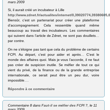
mars 2009
Si, il aurait créé un incubateur à Lille
http://www.zdnet.fr/actualites/internet/0,39020774,39380605,
Biensûr, c’est un partenariat pour créer une plateforme
d’accompagnement. Cela ressemble quand même
beaucoup au travail des incubateurs. Les commentaires
qui suivent dans l’article de Zdnet, ne sont pas douillets…
par contre.
On ne s’éloigne pas tant que cela du problème de certains
FCPI. Au départ, c’est pour aider et après… C’est le
monde des affaires quoi. Mais je vous l’accorde, il ne faut
pas créer de suspicion inutile. Se méfier de tout ce qui
vient du privé, de la finance ou de la grande entreprise
internationale, ce serait peut être un peu dur, voire
impossible….
Répondre à ce commentaire
Commentaire 8 dans
Faut-il se méfier des FCPI ?
, le 11
mars 2009