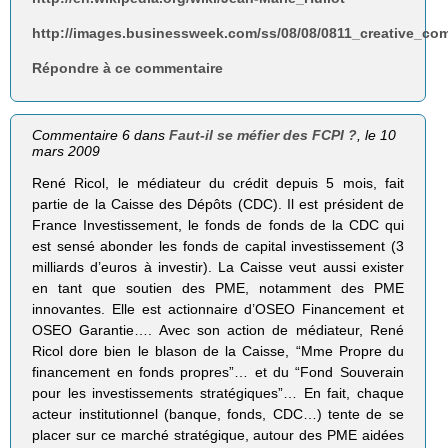
http://images.businessweek.com/ss/08/08/0811_creative_c
Répondre à ce commentaire
Commentaire 6 dans
Faut-il se méfier des FCPI ?
, le 10
mars 2009
René Ricol, le médiateur du crédit depuis 5 mois, fait
partie de la Caisse des Dépôts (CDC). Il est président de
France Investissement, le fonds de fonds de la CDC qui
est sensé abonder les fonds de capital investissement (3
milliards d’euros à investir). La Caisse veut aussi exister
en tant que soutien des PME, notamment des PME
innovantes. Elle est actionnaire d’OSEO Financement et
OSEO Garantie…. Avec son action de médiateur, René
Ricol dore bien le blason de la Caisse, “Mme Propre du
financement en fonds propres”… et du “Fond Souverain
pour les investissements stratégiques”… En fait, chaque
acteur institutionnel (banque, fonds, CDC…) tente de se
placer sur ce marché stratégique, autour des PME aidées