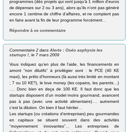
programmes (dès projets qui vont jusqu’à 1 million d’euros
de dépenses sur 2 ou 3 ans), alors qu’ils n’ont pas généré
encore 1 centime de chiffre d’affaires, et ne comptent pas
en faire avant la fin de leur programme forcément…
Répondre à ce commentaire
Commentaire 2 dans
Alerte : Oséo asphyxie les
startups !
, le 7 mars 2009
Vous indiquez qu’en plus de l’aide, les financements en
amont “non dilutifs” à privilégier sont : le PCE (40 KE
maxi), les prêts d’honneurs (là aussi très limité en montant
; 7 ou 10 KE?), le love money (les copains, les parents…)
…. Donc bien en deça de 100 KE. Il faut donc que les
startups disposent d’un model moins gourmand, avancent
pas à pas (avec une activité alimentaire)…. autrement
c’est la dilution. On bien il faut hériter…
Les startups (ou créations d’entreprises) peu gourmandes
en capitaux se situent souvent dans des activités
“moyennement innovantes”… Les entreprises de