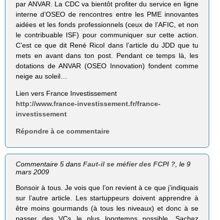
par ANVAR. La CDC va bientôt profiter du service en ligne
interne d’OSEO de rencontres entre les PME innovantes
aidées et les fonds professionnels (ceux de l’AFIC, et non
le contribuable ISF) pour communiquer sur cette action.
C’est ce que dit René Ricol dans l’article du JDD que tu
mets en avant dans ton post. Pendant ce temps là, les
dotations de ANVAR (OSEO Innovation) fondent comme
neige au soleil…
Lien vers France Investissement
http://www.france-investissement.fr/france-
investissement
Répondre à ce commentaire
Commentaire 5 dans
Faut-il se méfier des FCPI ?
, le 9
mars 2009
Bonsoir à tous. Je vois que l’on revient à ce que j’indiquais
sur l’autre article. Les startuppeurs doivent apprendre à
être moins gourmands (à tous les niveaux) et donc à se
passer des VCs le plus longtemps possible. Sachez