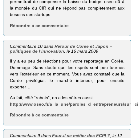
permettrait de compenser la baisse du budget oséo dû à
la montée du CIR qui ne répond pas complétement aux
besoins des startups…
Répondre à ce commentaire
Commentaire 10 dans
Retour de Corée et Japon –
politiques de l’innovation
, le 16 mars 2009
Il y a eu peu de réactions pour votre reportage en Corée.
Dommage. Sans doute que les esprits sont peu tournés
vers l’extérieur en ce moment. Vous avez constaté que la
Corée privilégiait le marché intérieur, pour ensuite
exporter…
Au fait, côté “robots”, on a les nôtres aussi
http://www.oseo.fr/a_la_une/paroles_d_entrepreneurs/sur_lc
Répondre à ce commentaire
Commentaire 9 dans
Faut-il se méfier des FCPI ?
, le 12