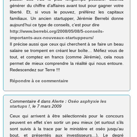
générer du chiffre d’affaires avant tout pour gagner votre
liberté. Et, si vous le pouvez, préférez les capitaux
familiaux. Un ancien startupper, Jérémie Berrebi donne
aujourd’hui ce type de conseils, c’est pour dire
http://www.berrebi.org/2008/05/08/5-conseils-
importants-aux-nouveaux-startuppeurs/
Il précise aussi que ceux qui cherchent à se faire un beau
salaire se trompent en créant leur boîte… Méfiez vous de
tout, et comptez en francs (comme Jérémie), cela nous
permet de mieux comprendre la réalité qui nous entoure.
Redescendez sur Terre !!!
Répondre à ce commentaire
Commentaire 4 dans
Alerte : Oséo asphyxie les
startups !
, le 7 mars 2009
Ceux qui arrivent à être sélectionnés pour le concours
peuvent en effet s’en sortir un peu mieux (et surtout s’ils
sont suivis à la trace par le ministère et oséo jusqu’au
bout, et présentés aux investisseurs…). Le degré