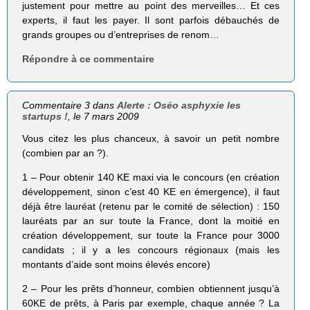
justement pour mettre au point des merveilles… Et ces
experts, il faut les payer. Il sont parfois débauchés de
grands groupes ou d’entreprises de renom…
Répondre à ce commentaire
Commentaire 3 dans
Alerte : Oséo asphyxie les
startups !
, le 7 mars 2009
Vous citez les plus chanceux, à savoir un petit nombre
(combien par an ?).
1 – Pour obtenir 140 KE maxi via le concours (en création
développement, sinon c’est 40 KE en émergence), il faut
déjà être lauréat (retenu par le comité de sélection) : 150
lauréats par an sur toute la France, dont la moitié en
création développement, sur toute la France pour 3000
candidats ; il y a les concours régionaux (mais les
montants d’aide sont moins élevés encore)
2 – Pour les prêts d’honneur, combien obtiennent jusqu’à
60KE de prêts, à Paris par exemple, chaque année ? La