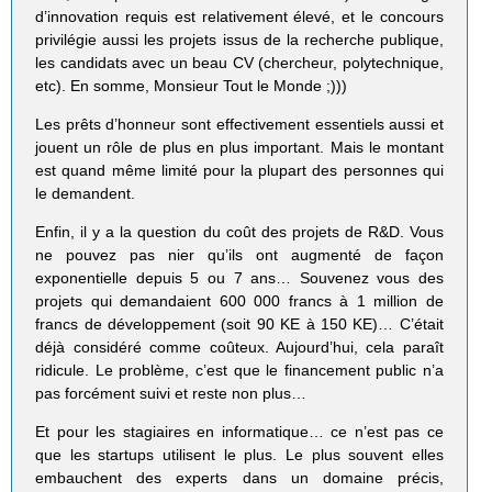
d’innovation requis est relativement élevé, et le concours
privilégie aussi les projets issus de la recherche publique,
les candidats avec un beau CV (chercheur, polytechnique,
etc). En somme, Monsieur Tout le Monde ;)))
Les prêts d’honneur sont effectivement essentiels aussi et
jouent un rôle de plus en plus important. Mais le montant
est quand même limité pour la plupart des personnes qui
le demandent.
Enfin, il y a la question du coût des projets de R&D. Vous
ne pouvez pas nier qu’ils ont augmenté de façon
exponentielle depuis 5 ou 7 ans… Souvenez vous des
projets qui demandaient 600 000 francs à 1 million de
francs de développement (soit 90 KE à 150 KE)… C’était
déjà considéré comme coûteux. Aujourd’hui, cela paraît
ridicule. Le problème, c’est que le financement public n’a
pas forcément suivi et reste non plus…
Et pour les stagiaires en informatique… ce n’est pas ce
que les startups utilisent le plus. Le plus souvent elles
embauchent des experts dans un domaine précis,