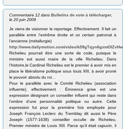
Commentaire 12 dans
Bulletins de vote à télécharger
,
le 20 juin 2009
Je viens de visionner le reportage. Effectivement. Il fait un
parallèle entre l’extrême droite et un certain patronat à
l’ancienne (métallurgie)
http://www.dailymotion.com/video/k59gTqyn6gxmOlZvHw
Richelieu pourrait être une sorte de code, puisque le
ministre est aussi maire de la ville Richelieu. Dans
l’histoire,le Cardinal Richelieu est le premier à avoir mis en
place le libéralisme politique sous louis XIII, à avoir proné
le pouvoir absolu du roi…
Pour le parallèle avec le Comité Richelieu (association
influente), effectivement : Éminence grise est une
expression désignant un conseiller influent qui reste dans
l’ombre d’une personnalité politique ou autre. Cette
expression fut pour la première fois employée pour
Joseph François Leclerc du Tremblay dit aussi le Père
Joseph (1577-1638) conseiller occulte de Richelieu,
Premier ministre de Louis XIII. Parce qu’il était capucin, il