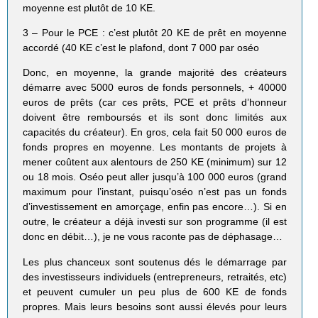
moyenne est plutôt de 10 KE.
3 – Pour le PCE : c’est plutôt 20 KE de prêt en moyenne
accordé (40 KE c’est le plafond, dont 7 000 par oséo
Donc, en moyenne, la grande majorité des créateurs
démarre avec 5000 euros de fonds personnels, + 40000
euros de prêts (car ces prêts, PCE et prêts d’honneur
doivent être remboursés et ils sont donc limités aux
capacités du créateur). En gros, cela fait 50 000 euros de
fonds propres en moyenne. Les montants de projets à
mener coûtent aux alentours de 250 KE (minimum) sur 12
ou 18 mois. Oséo peut aller jusqu’à 100 000 euros (grand
maximum pour l’instant, puisqu’oséo n’est pas un fonds
d’investissement en amorçage, enfin pas encore…). Si en
outre, le créateur a déjà investi sur son programme (il est
donc en débit…), je ne vous raconte pas de déphasage…
Les plus chanceux sont soutenus dés le démarrage par
des investisseurs individuels (entrepreneurs, retraités, etc)
et peuvent cumuler un peu plus de 600 KE de fonds
propres. Mais leurs besoins sont aussi élevés pour leurs