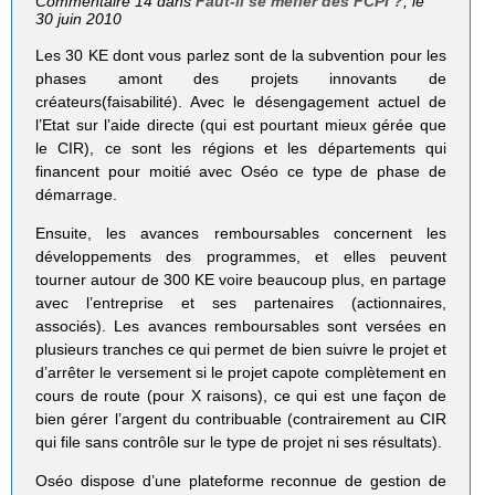
Commentaire 14 dans
Faut-il se méfier des FCPI ?
, le
30 juin 2010
Les 30 KE dont vous parlez sont de la subvention pour les
phases amont des projets innovants de
créateurs(faisabilité). Avec le désengagement actuel de
l’Etat sur l’aide directe (qui est pourtant mieux gérée que
le CIR), ce sont les régions et les départements qui
financent pour moitié avec Oséo ce type de phase de
démarrage.
Ensuite, les avances remboursables concernent les
développements des programmes, et elles peuvent
tourner autour de 300 KE voire beaucoup plus, en partage
avec l’entreprise et ses partenaires (actionnaires,
associés). Les avances remboursables sont versées en
plusieurs tranches ce qui permet de bien suivre le projet et
d’arrêter le versement si le projet capote complètement en
cours de route (pour X raisons), ce qui est une façon de
bien gérer l’argent du contribuable (contrairement au CIR
qui file sans contrôle sur le type de projet ni ses résultats).
Oséo dispose d’une plateforme reconnue de gestion de