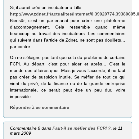
Si, il aurait créé un incubateur à Lille
http://www.zdnet.fr/actualites/internet/0,39020774,39380605,
Biensûr, c’est un partenariat pour créer une plateforme
d’accompagnement. Cela ressemble quand même
beaucoup au travail des incubateurs. Les commentaires
qui suivent dans l’article de Zdnet, ne sont pas douillets…
par contre.
On ne s’éloigne pas tant que cela du problème de certains
FCPI. Au départ, c’est pour aider et après… C’est le
monde des affaires quoi. Mais je vous l’accorde, il ne faut
pas créer de suspicion inutile. Se méfier de tout ce qui
vient du privé, de la finance ou de la grande entreprise
internationale, ce serait peut être un peu dur, voire
impossible….
Répondre à ce commentaire
Commentaire 8 dans
Faut-il se méfier des FCPI ?
, le 11
mars 2009