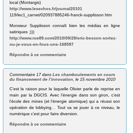
local (Montargis)
http://www.lesechos.fr/journal20101
119/lec1_carnet/020937885246-franck-supplisson.htm
Monsieur Supplisson connaît bien les médias en ligne
satiriques ;)))
http://www.rue89.com/2010/09/28/eric-besson-sortez-
ou-je-vous-en-fous-une-168597
Répondre à ce commentaire
Commentaire 17 dans
Les chamboulements en cours
du financement de l’innovation
, le 15 novembre 2010
C’est la raison pour la laquelle Olivier parle de reprise en
main par la DGCIS. Avec l’énergie dans son giron, c’est
l’école des mines (et l’énergie atomique) qui a réussi son
opération de lobbying… Tout va se jouer à ce niveau, le
numérique c’est pour faire diversion.
Répondre à ce commentaire