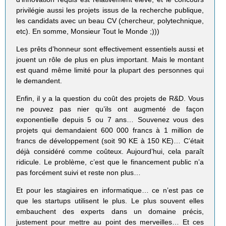
privilégie aussi les projets issus de la recherche publique,
les candidats avec un beau CV (chercheur, polytechnique,
etc). En somme, Monsieur Tout le Monde ;)))
Les prêts d’honneur sont effectivement essentiels aussi et
jouent un rôle de plus en plus important. Mais le montant
est quand même limité pour la plupart des personnes qui
le demandent.
Enfin, il y a la question du coût des projets de R&D. Vous
ne pouvez pas nier qu’ils ont augmenté de façon
exponentielle depuis 5 ou 7 ans… Souvenez vous des
projets qui demandaient 600 000 francs à 1 million de
francs de développement (soit 90 KE à 150 KE)… C’était
déjà considéré comme coûteux. Aujourd’hui, cela paraît
ridicule. Le problème, c’est que le financement public n’a
pas forcément suivi et reste non plus…
Et pour les stagiaires en informatique… ce n’est pas ce
que les startups utilisent le plus. Le plus souvent elles
embauchent des experts dans un domaine précis,
justement pour mettre au point des merveilles… Et ces