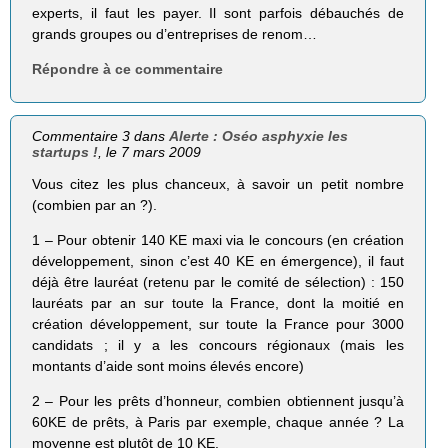
experts, il faut les payer. Il sont parfois débauchés de
grands groupes ou d’entreprises de renom…
Répondre à ce commentaire
Commentaire 3 dans
Alerte : Oséo asphyxie les
startups !
, le 7 mars 2009
Vous citez les plus chanceux, à savoir un petit nombre
(combien par an ?).
1 – Pour obtenir 140 KE maxi via le concours (en création
développement, sinon c’est 40 KE en émergence), il faut
déjà être lauréat (retenu par le comité de sélection) : 150
lauréats par an sur toute la France, dont la moitié en
création développement, sur toute la France pour 3000
candidats ; il y a les concours régionaux (mais les
montants d’aide sont moins élevés encore)
2 – Pour les prêts d’honneur, combien obtiennent jusqu’à
60KE de prêts, à Paris par exemple, chaque année ? La
moyenne est plutôt de 10 KE.