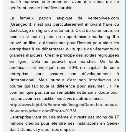
réalité mauvais entrepreneurs, avec des idées qui ne
génèrent pas de bénéfice durable.
Le fameux patron atypique de venteprivee.com
(Grangeon), n’est pas particulièrement innovant (faire du
destockage en ligne de vêtement). C’est du commerce, un
point c’est tout et plutot de l’opportunisme marketing. Il a
trouvé un filon, qui fonctionne pour l’instant pour aider les
entreprises à se débarrasser du surplus de vêtements de
grandes marques. C’est le principe des soldes regroupées
en ligne. Cela ne pouvait que marcher. Un fonds
américain est impliqué dans 20% du capital de cette
entreprise, pour assurer son développement à
l’international. Mais surtout c’est son introduction en
bourse qui fait toute la différence pour assumer… Il ne
communique pas sur sa rentabilité nette sans doute pour
ne pas avoir à se justifier vis à vis d’autres choses…
http://www.lejdd.fr/Economie/Images/Dans-les-locaux-
de-vente-privee.com/Photo-9173/
L’entreprise vient tout de même d’investir pas moins de 17
millions d’euros pour étendre ses installations en Seine-
Saint-Denis, et y créer des emplois