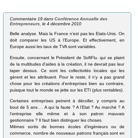
Commentaire 19 dans
Conférence Annuelle des
Entrepreneurs
, le 4 décembre 2010
Belle analyse. Mais la France n’est pas les Etats-Unis. On
doit comparer les US à l’Europe. Et effectivement, en
Europe aussi les taux de TVA sont variables.
Ensuite, concernant le Président de SoftFlu. qui se plaint
de la multitudes d’aides à la création, il ne devrait pas leur
taper dessus. Ce sont les collectivités locales qui les
gèrent et les attribuent. Pour le reste, il n’y a pas grand
chose pour les créations d’entreprises bien au contraire,
puisque tout le monde se jette sur les ETI (plus rentables).
Certaines entreprises peinent à décoller, y compris au
bout de 5 ans…. A qui la faute ? A l’Etat ? Au marché ? A
l’entreprise elle même et à son patron mauvais
gestionnaire ? Il faut bien distinguer les choses.
Mêmes sortis de bonnes écoles d’ingénieurs ou de
commerce, nombre de nouveaux patrons français sont en