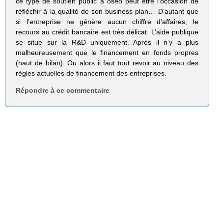
ce type de soutien public à oséo peut être l’occasion de
réfléchir à la qualité de son business plan… D’autant que
si l’entreprise ne génère aucun chiffre d’affaires, le
recours au crédit bancaire est très délicat. L’aide publique
se situe sur la R&D uniquement. Après il n’y a plus
malheureusement que le financement en fonds propres
(haut de bilan). Ou alors il faut tout revoir au niveau des
règles actuelles de financement des entreprises.
Répondre à ce commentaire