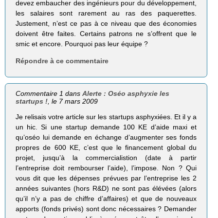
devez embaucher des ingénieurs pour du développement,
les salaires sont rarement au ras des paquerettes.
Justement, n’est ce pas à ce niveau que des économies
doivent être faites. Certains patrons ne s’offrent que le
smic et encore. Pourquoi pas leur équipe ?
Répondre à ce commentaire
Commentaire 1 dans
Alerte : Oséo asphyxie les
startups !
, le 7 mars 2009
Je relisais votre article sur les startups asphyxiées. Et il y a
un hic. Si une startup demande 100 KE d’aide maxi et
qu’oséo lui demande en échange d’augmenter ses fonds
propres de 600 KE, c’est que le financement global du
projet, jusqu’à la commercialistion (date à partir
l’entreprise doit rembourser l’aide), l’impose. Non ? Qui
vous dit que les dépenses prévues par l’entreprise les 2
années suivantes (hors R&D) ne sont pas élévées (alors
qu’il n’y a pas de chiffre d’affaires) et que de nouveaux
apports (fonds privés) sont donc nécessaires ? Demander