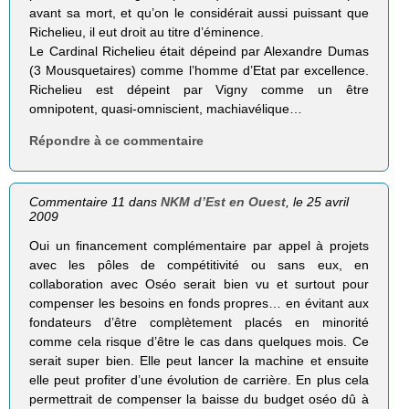
avant sa mort, et qu’on le considérait aussi puissant que
Richelieu, il eut droit au titre d’éminence.
Le Cardinal Richelieu était dépeind par Alexandre Dumas
(3 Mousquetaires) comme l’homme d’Etat par excellence.
Richelieu est dépeint par Vigny comme un être
omnipotent, quasi-omniscient, machiavélique…
Répondre à ce commentaire
Commentaire 11 dans
NKM d’Est en Ouest
, le 25 avril
2009
Oui un financement complémentaire par appel à projets
avec les pôles de compétitivité ou sans eux, en
collaboration avec Oséo serait bien vu et surtout pour
compenser les besoins en fonds propres… en évitant aux
fondateurs d’être complètement placés en minorité
comme cela risque d’être le cas dans quelques mois. Ce
serait super bien. Elle peut lancer la machine et ensuite
elle peut profiter d’une évolution de carrière. En plus cela
permettrait de compenser la baisse du budget oséo dû à