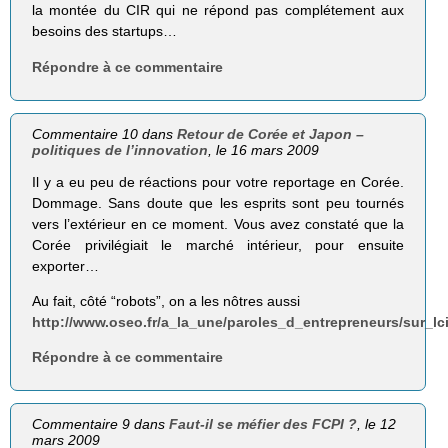
la montée du CIR qui ne répond pas complétement aux
besoins des startups…
Répondre à ce commentaire
Commentaire 10 dans
Retour de Corée et Japon –
politiques de l’innovation
, le 16 mars 2009
Il y a eu peu de réactions pour votre reportage en Corée.
Dommage. Sans doute que les esprits sont peu tournés
vers l’extérieur en ce moment. Vous avez constaté que la
Corée privilégiait le marché intérieur, pour ensuite
exporter…
Au fait, côté “robots”, on a les nôtres aussi
http://www.oseo.fr/a_la_une/paroles_d_entrepreneurs/sur_lc
Répondre à ce commentaire
Commentaire 9 dans
Faut-il se méfier des FCPI ?
, le 12
mars 2009