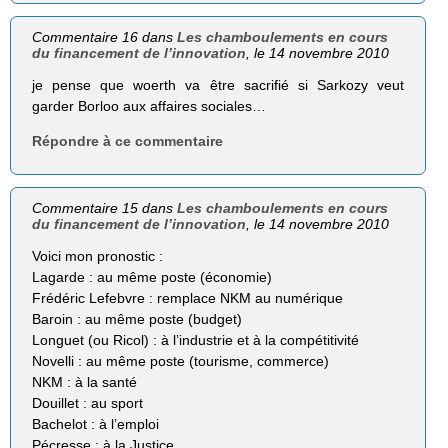
Commentaire 16 dans
Les chamboulements en cours
du financement de l’innovation
, le 14 novembre 2010
je pense que woerth va être sacrifié si Sarkozy veut
garder Borloo aux affaires sociales…
Répondre à ce commentaire
Commentaire 15 dans
Les chamboulements en cours
du financement de l’innovation
, le 14 novembre 2010
Voici mon pronostic :
Lagarde : au même poste (économie)
Frédéric Lefebvre : remplace NKM au numérique
Baroin : au même poste (budget)
Longuet (ou Ricol) : à l’industrie et à la compétitivité
Novelli : au même poste (tourisme, commerce)
NKM : à la santé
Douillet : au sport
Bachelot : à l’emploi
Pécresse : à la Justice