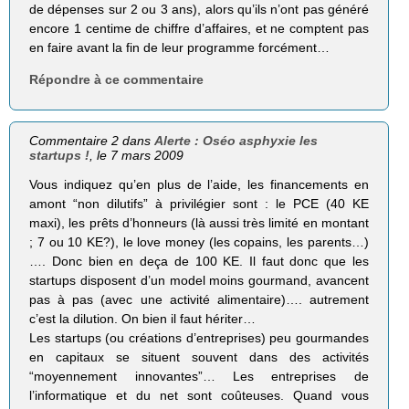
de dépenses sur 2 ou 3 ans), alors qu’ils n’ont pas généré
encore 1 centime de chiffre d’affaires, et ne comptent pas
en faire avant la fin de leur programme forcément…
Répondre à ce commentaire
Commentaire 2 dans
Alerte : Oséo asphyxie les
startups !
, le 7 mars 2009
Vous indiquez qu’en plus de l’aide, les financements en
amont “non dilutifs” à privilégier sont : le PCE (40 KE
maxi), les prêts d’honneurs (là aussi très limité en montant
; 7 ou 10 KE?), le love money (les copains, les parents…)
…. Donc bien en deça de 100 KE. Il faut donc que les
startups disposent d’un model moins gourmand, avancent
pas à pas (avec une activité alimentaire)…. autrement
c’est la dilution. On bien il faut hériter…
Les startups (ou créations d’entreprises) peu gourmandes
en capitaux se situent souvent dans des activités
“moyennement innovantes”… Les entreprises de
l’informatique et du net sont coûteuses. Quand vous