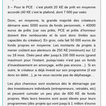
3 – Pour le PCE : c’est plutôt 20 KE de prêt en moyenne
accordé (40 KE c’est le plafond, dont 7 000 par oséo
Donc, en moyenne, la grande majorité des créateurs
démarre avec 5000 euros de fonds personnels, + 40000
euros de prêts (car ces prêts, PCE et prêts d’honneur
doivent être remboursés et ils sont donc limités aux
capacités du créateur). En gros, cela fait 50 000 euros de
fonds propres en moyenne. Les montants de projets à
mener coûtent aux alentours de 250 KE (minimum) sur 12
ou 18 mois. Oséo peut aller jusqu’à 100 000 euros (grand
maximum pour l’instant, puisqu’oséo n’est pas un fonds
d’investissement en amorçage, enfin pas encore…). Si en
outre, le créateur a déjà investi sur son programme (il est
donc en débit…), je ne vous raconte pas de déphasage…
Les plus chanceux sont soutenus dés le démarrage par
des investisseurs individuels (entrepreneurs, retraités, etc)
et peuvent cumuler un peu plus de 600 KE de fonds
propres. Mais leurs besoins sont aussi élevés pour leurs
programmes (dès projets qui vont jusqu’à 1 million d’euros