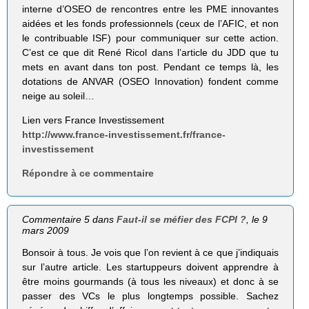
interne d’OSEO de rencontres entre les PME innovantes
aidées et les fonds professionnels (ceux de l’AFIC, et non
le contribuable ISF) pour communiquer sur cette action.
C’est ce que dit René Ricol dans l’article du JDD que tu
mets en avant dans ton post. Pendant ce temps là, les
dotations de ANVAR (OSEO Innovation) fondent comme
neige au soleil…
Lien vers France Investissement
http://www.france-investissement.fr/france-
investissement
Répondre à ce commentaire
Commentaire 5 dans
Faut-il se méfier des FCPI ?
, le 9
mars 2009
Bonsoir à tous. Je vois que l’on revient à ce que j’indiquais
sur l’autre article. Les startuppeurs doivent apprendre à
être moins gourmands (à tous les niveaux) et donc à se
passer des VCs le plus longtemps possible. Sachez