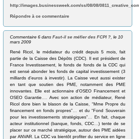
http://images.businessweek.com/ss/08/08/0811_creative_c
Répondre à ce commentaire
Commentaire 6 dans
Faut-il se méfier des FCPI ?
, le 10
mars 2009
René Ricol, le médiateur du crédit depuis 5 mois, fait
partie de la Caisse des Dépôts (CDC). Il est président de
France Investissement, le fonds de fonds de la CDC qui
est sensé abonder les fonds de capital investissement (3
milliards d’euros à investir). La Caisse veut aussi exister
en tant que soutien des PME, notamment des PME
innovantes. Elle est actionnaire d’OSEO Financement et
OSEO Garantie…. Avec son action de médiateur, René
Ricol dore bien le blason de la Caisse, “Mme Propre du
financement en fonds propres”… et du “Fond Souverain
pour les investissements stratégiques”… En fait, chaque
acteur institutionnel (banque, fonds, CDC…) tente de se
placer sur ce marché stratégique, autour des PME aidées
par ANVAR. La CDC va bientôt profiter du service en ligne