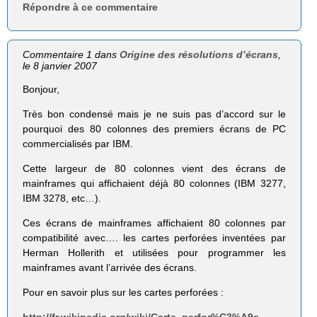
Répondre à ce commentaire
Commentaire 1 dans
Origine des résolutions d’écrans
,
le 8 janvier 2007
Bonjour,
Très bon condensé mais je ne suis pas d’accord sur le
pourquoi des 80 colonnes des premiers écrans de PC
commercialisés par IBM.
Cette largeur de 80 colonnes vient des écrans de
mainframes qui affichaient déjà 80 colonnes (IBM 3277,
IBM 3278, etc…).
Ces écrans de mainframes affichaient 80 colonnes par
compatibilité avec…. les cartes perforées inventées par
Herman Hollerith et utilisées pour programmer les
mainframes avant l’arrivée des écrans.
Pour en savoir plus sur les cartes perforées :
http://fr.wikipedia.org/wiki/Carte_perfor%C3%A9e