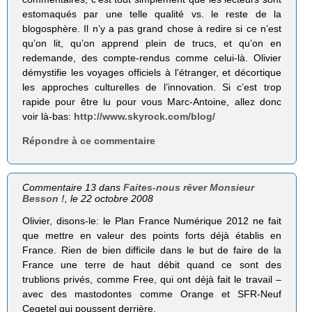
estomaqués par une telle qualité vs. le reste de la
blogosphère. Il n’y a pas grand chose à redire si ce n’est
qu’on lit, qu’on apprend plein de trucs, et qu’on en
redemande, des compte-rendus comme celui-là. Olivier
démystifie les voyages officiels à l’étranger, et décortique
les approches culturelles de l’innovation. Si c’est trop
rapide pour être lu pour vous Marc-Antoine, allez donc
voir là-bas:
http://www.skyrock.com/blog/
Répondre à ce commentaire
Commentaire 13 dans
Faites-nous rêver Monsieur
Besson !
, le 22 octobre 2008
Olivier, disons-le: le Plan France Numérique 2012 ne fait
que mettre en valeur des points forts déjà établis en
France. Rien de bien difficile dans le but de faire de la
France une terre de haut débit quand ce sont des
trublions privés, comme Free, qui ont déjà fait le travail –
avec des mastodontes comme Orange et SFR-Neuf
Cegetel qui poussent derrière.