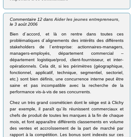
Commentaire 12 dans
Aider les jeunes entrepreneurs
,
le 3 août 2006
Bien d´accord, et là on rentre dans toutes ces
problématiques d´alignements des intérêts des différents
stakeholders de l´entreprise: actionnaires-managers,
managers-employés, département commercial –
département logistique/prod, client-fournisseur, et inter-
opérationnels. Cela dit, si les périmètres (géographique,
fonctionnel, applicatif, technique, segmentiel, sectoriel,
etc.) sont bien définis, une concurrence interne peut être
saine et pas incompatible avec la recherche de la
performance vis-à-vis de ses concurrents.
Chez un très grand cosméticien dont le siège est à Clichy
par exemple, il paraît qu´ils réunissent commerciaux et
chefs de produit de toutes les marques à la fin de chaque
mois, et font apparaître différents classements en volume
des ventes et accroîssement de la part de marché par
rapport à la compétition. Les bonus sont indexés sur ces