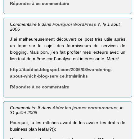
Répondre à ce commentaire
Commentaire 9 dans
Pourquoi WordPress ?
, le 1 août
2006
J´ai malheureusement découvert ce post très utile après
un topo sur le sujet des fournisseurs de services de
blogging. Mais bon, j´en fait profiter mes lecteurs avec un
lien tout de même car l´analyse est intéressante. Merci!
http://itaddict.blogspot.com/2006/08/wondering-
about-which-blog-service.html#links
Répondre à ce commentaire
Commentaire 8 dans
Aider les jeunes entrepreneurs
, le
31 juillet 2006
Pourquoi, tu les mâches avant de les avaler tes drafts de
business plan leafar?));