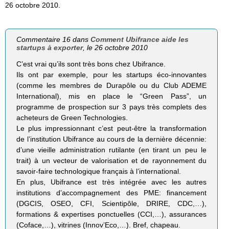
26 octobre 2010.
Commentaire 16 dans
Comment Ubifrance aide les
startups à exporter
, le 26 octobre 2010
C’est vrai qu’ils sont très bons chez Ubifrance.
Ils ont par exemple, pour les startups éco-innovantes
(comme les membres de Durapôle ou du Club ADEME
International), mis en place le “Green Pass”, un
programme de prospection sur 3 pays très complets des
acheteurs de Green Technologies.
Le plus impressionnant c’est peut-être la transformation
de l’institution Ubifrance au cours de la dernière décennie:
d’une vieille administration rutilante (en tirant un peu le
trait) à un vecteur de valorisation et de rayonnement du
savoir-faire technologique français à l’international.
En plus, Ubifrance est très intégrée avec les autres
institutions d’accompagnement des PME: financement
(DGCIS, OSEO, CFI, Scientipôle, DRIRE, CDC,…),
formations & expertises ponctuelles (CCI,…), assurances
(Coface,…), vitrines (Innov’Eco,…). Bref, chapeau.