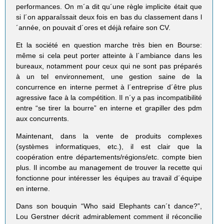
performances. On m´a dit qu´une règle implicite était que
si l´on apparaîssait deux fois en bas du classement dans l
´année, on pouvait d´ores et déjà refaire son CV.
Et la société en question marche très bien en Bourse:
même si cela peut porter atteinte à l´ambiance dans les
bureaux, notamment pour ceux qui ne sont pas préparés
à un tel environnement, une gestion saine de la
concurrence en interne permet à l´entreprise d´être plus
agressive face à la compétition. Il n´y a pas incompatibilité
entre “se tirer la bourre” en interne et grapiller des pdm
aux concurrents.
Maintenant, dans la vente de produits complexes
(systèmes informatiques, etc.), il est clair que la
coopération entre départements/régions/etc. compte bien
plus. Il incombe au management de trouver la recette qui
fonctionne pour intéresser les équipes au travail d´équipe
en interne.
Dans son bouquin “Who said Elephants can´t dance?”,
Lou Gerstner décrit admirablement comment il réconcilie