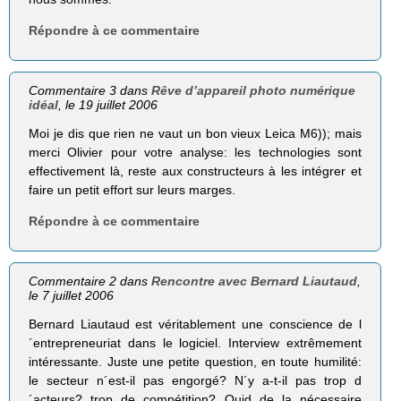
Répondre à ce commentaire
Commentaire 3 dans
Rêve d’appareil photo numérique
idéal
, le 19 juillet 2006
Moi je dis que rien ne vaut un bon vieux Leica M6)); mais
merci Olivier pour votre analyse: les technologies sont
effectivement là, reste aux constructeurs à les intégrer et
faire un petit effort sur leurs marges.
Répondre à ce commentaire
Commentaire 2 dans
Rencontre avec Bernard Liautaud
,
le 7 juillet 2006
Bernard Liautaud est véritablement une conscience de l
´entrepreneuriat dans le logiciel. Interview extrêmement
intéressante. Juste une petite question, en toute humilité:
le secteur n´est-il pas engorgé? N´y a-t-il pas trop d
´acteurs? trop de compétition? Quid de la nécessaire