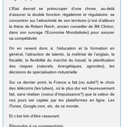
L’Etat devrait se préoccuper d’une chose, au-delà
d’assurer la double fonction régalienne et régulatoire: se
concentrer sur l’attractivité de son territoire (c’est d’ailleurs
la thèse de Robert Reich, ancien conseiller de Bill Clinton,
dans son ouvrage l’Economie Mondialisée) pour assurer
sa compétitivité.
On en revient donc à: l’éducation et la formation en
général, l’attraction de talents, la maîtrise de l’anglais, la
fiscalité, la flexibilité du marché du travail, la planification
des risques (naturels, énergétiques, agricoles), les
décisions de spécialisation industrielle.
Sur ce dernier point, la France a fait (ou subit?) le choix
des télécoms (les tubes), où le plus dur est heureusement
fait, sans réaliser (voeux d’impuissance?) que la valeur de
nos jours est captée par les plateformes en ligne. Les
iTunes, Google.com, etc. de ce monde.
Et c’est loin d’être rassurant.
Répondre à ce commentaire