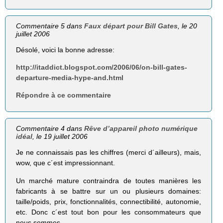
Commentaire 5 dans
Faux départ pour Bill Gates
, le 20
juillet 2006
Désolé, voici la bonne adresse:
http://itaddict.blogspot.com/2006/06/on-bill-gates-
departure-media-hype-and.html
Répondre à ce commentaire
Commentaire 4 dans
Rêve d’appareil photo numérique
idéal
, le 19 juillet 2006
Je ne connaissais pas les chiffres (merci d´ailleurs), mais,
wow, que c´est impressionnant.
Un marché mature contraindra de toutes manières les
fabricants à se battre sur un ou plusieurs domaines:
taille/poids, prix, fonctionnalités, connectibilité, autonomie,
etc. Donc c´est tout bon pour les consommateurs que
nous sommes.