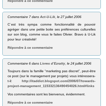
Répondre à ce commentaire
Commentaire 7 dans
Act-U-Lik
, le 27 juillet 2006
C´est très sympa comme fonctionnalité de pouvoir
agréger dans une petite boite ses préférences culturelles
sur son blog, comme vous le faites Olivier. Bravo à U-Lik
pour leur créativité!
Répondre à ce commentaire
Commentaire 6 dans
Livres d’Ezratty
, le 24 juillet 2006
Toujours dans la famille “marketing pas discret”, peut-être
ce post (sur le management par projets) vous intéressera-
t-il:
http://itaddict.blogspot.com/2006/07/towards-
project-management_115332136490454026.html#links
Vos commentaires sont les bienvenus, évidemment.
Répondre à ce commentaire