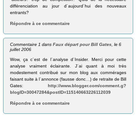
différenciation au jour d´aujourd´hui des nouveaux
entrants?
Répondre à ce commentaire
Commentaire 1 dans
Faux départ pour Bill Gates
, le 6
juillet 2006
Wow, ça c´est de l´analyse d´Insider. Merci pour cette
analyse vraiment éclairante. J´ai quant à moi très
modestement contribué sur mon blog aux commérages
faisant suite à l´annonce (fausse donc…) de retraite de Bill
Gates:
http://www.blogger.com/comment.g?
blogID=30047284&postID=115140663226112039
Répondre à ce commentaire