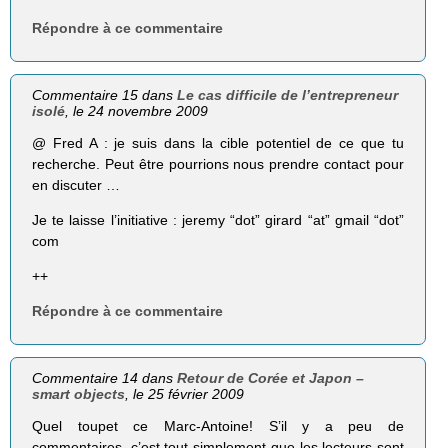
Répondre à ce commentaire
Commentaire 15 dans
Le cas difficile de l’entrepreneur
isolé
, le 24 novembre 2009
@ Fred A : je suis dans la cible potentiel de ce que tu
recherche. Peut être pourrions nous prendre contact pour
en discuter …
Je te laisse l’initiative : jeremy “dot” girard “at” gmail “dot”
com
++
Répondre à ce commentaire
Commentaire 14 dans
Retour de Corée et Japon –
smart objects
, le 25 février 2009
Quel toupet ce Marc-Antoine! S’il y a peu de
commentaires, c’est tout simplement que les lecteurs sont