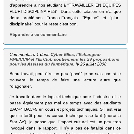
d’apprendre à nos étudiant à “TRAVAILLER EN EQUIPES
PLURI-DISCIPLINAIRES”. Dans cette citation on n’a que
deux problèmes Franco-Français: “Equipe” et “pluri-
disciplinaire” pour le reste c’est bon.
Répondre à ce commentaire
Commentaire 1 dans
Cyber-Elles, l’Echangeur
PME/CCIP et l’IE Club soutiennent les 29 propositions
pour les Assises du Numérique
, le 26 juillet 2008
Beau travail, peut-être un peu “pavé” je ne sais pas si je
trouverai le temps de faire une lecture autre que
“diagonale”.
Je travaille dans le logiciel technique pour l’industrie et je
passe également pas mal de temps avec des étudiants
BAC+4 BAC+5 en cours et projets techniques. S’il est vrai
que l’intérêt pour les cursus techniques se tarit (merci la
Star Ac’), je pense que l’impact culturel est un peu trop
invoqué dans le rapport. Il n’y a pas de fatalité dans ce