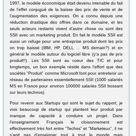
1997, le modèle économique était devenu intenable du fait
de l’effet conjugué de la baisse des prix de vente et de
l’augmentation des exigences. On a connu depuis une
réduction drastique des offres dans ce domaine, et les
seuls acteurs restants vivent d’autre chose ou sont des
SSII avec un marketing produit. En fait le modèle SSII est
aussi un refuge pour une entreprise produit dont les prix
on trop baissé (IBM, HP, DELL … MS demain?) et en
général le modèle autour du logiciel libre (y’a pas de prix
produit!!). Les SSII sont au coeur des TIC et pour
longtemps, un bon exemple réside dans l’effort que des
sociétés “Produit” comme Microsoft font pour entretenir un
réseau de partenaires essentiellement SSII (1000 salariés
MS en France pour environ 100000 salariés SSII bossant
sur leurs technos).
Pour revenir aux Startups qui sont le sujet du rapport, je
vois beaucoup de startup qui plantent leur produit par
manque de capacité à conduire un projet. Dans
l’enseignement Français le cloisonnement est
effectivement très fort entre “Techos” et “Marketeux”, il ne
s’agit pas d’enseigner tout à tout le monde mais