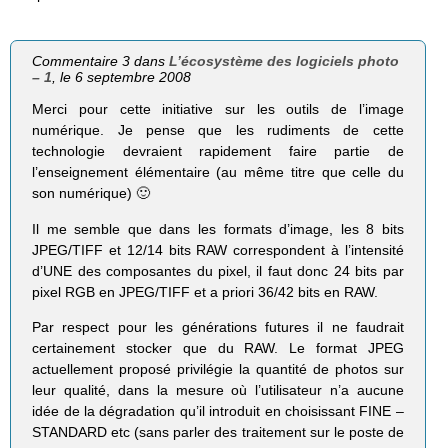
Commentaire 3 dans
L’écosystème des logiciels photo
– 1
, le 6 septembre 2008
Merci pour cette initiative sur les outils de l’image
numérique. Je pense que les rudiments de cette
technologie devraient rapidement faire partie de
l’enseignement élémentaire (au même titre que celle du
son numérique) 🙂
Il me semble que dans les formats d’image, les 8 bits
JPEG/TIFF et 12/14 bits RAW correspondent à l’intensité
d’UNE des composantes du pixel, il faut donc 24 bits par
pixel RGB en JPEG/TIFF et a priori 36/42 bits en RAW.
Par respect pour les générations futures il ne faudrait
certainement stocker que du RAW. Le format JPEG
actuellement proposé privilégie la quantité de photos sur
leur qualité, dans la mesure où l’utilisateur n’a aucune
idée de la dégradation qu’il introduit en choisissant FINE –
STANDARD etc (sans parler des traitement sur le poste de