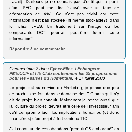
travail). D’ailleurs je ne connais pas d’outil qui, a partir
d’un JPEG, peut me dire “sauvé avec un taux de
dégradation de X%”. Ce n’est pas trivial car cette
information n’est pas stockée (ni même stockable?), dans
le fichier JPEG. Un traitement sur l’image ou les
composants DCT pourrait peut-être fournir cette
information?
Répondre à ce commentaire
Commentaire 2 dans
Cyber-Elles, l’Echangeur
PME/CCIP et l’IE Club soutiennent les 29 propositions
pour les Assises du Numérique
, le 27 juillet 2008
Le projet est au service du Marketing, je pense que peu
de produits se font dans le domaine des TIC sans qu’il n’y
ait de projet bien conduit. Maintenant je pense aussi que
la “culture du projet” devrait être celle de l’investisseur afin
qu’il comprenne bien les implications humaines (et donc
financières) d’un projet à fort contenu TIC.
J’ai connu un de ces abandons “produit OS embarqué” en