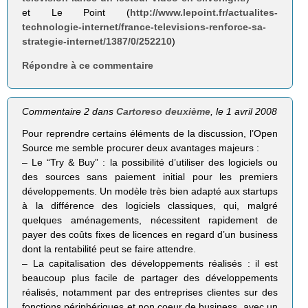
et Le Point (
http://www.lepoint.fr/actualites-
technologie-internet/france-televisions-renforce-sa-
strategie-internet/1387/0/252210
)
Répondre à ce commentaire
Commentaire 2 dans
Cartoreso deuxième
, le 1 avril 2008
Pour reprendre certains éléments de la discussion, l’Open
Source me semble procurer deux avantages majeurs :
– Le “Try & Buy” : la possibilité d’utiliser des logiciels ou
des sources sans paiement initial pour les premiers
développements. Un modèle très bien adapté aux startups
à la différence des logiciels classiques, qui, malgré
quelques aménagements, nécessitent rapidement de
payer des coûts fixes de licences en regard d’un business
dont la rentabilité peut se faire attendre.
– La capitalisation des développements réalisés : il est
beaucoup plus facile de partager des développements
réalisés, notamment par des entreprises clientes sur des
fonctions périphériques et non coeur de business, avec un