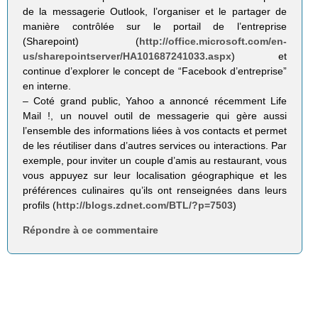
de la messagerie Outlook, l’organiser et le partager de
manière contrôlée sur le portail de l’entreprise
(Sharepoint) (
http://office.microsoft.com/en-
us/sharepointserver/HA101687241033.aspx
) et
continue d’explorer le concept de “Facebook d’entreprise”
en interne.
– Coté grand public, Yahoo a annoncé récemment Life
Mail !, un nouvel outil de messagerie qui gère aussi
l’ensemble des informations liées à vos contacts et permet
de les réutiliser dans d’autres services ou interactions. Par
exemple, pour inviter un couple d’amis au restaurant, vous
vous appuyez sur leur localisation géographique et les
préférences culinaires qu’ils ont renseignées dans leurs
profils (
http://blogs.zdnet.com/BTL/?p=7503
)
Répondre à ce commentaire