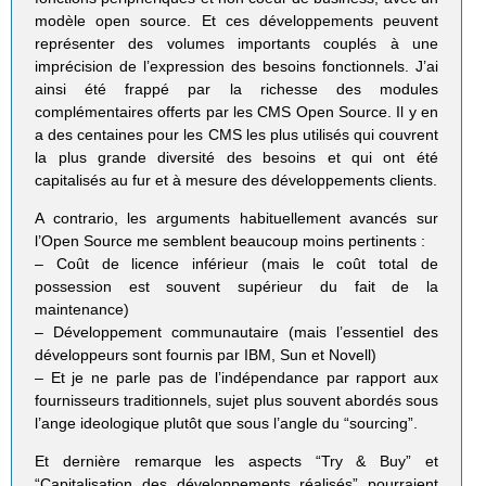
modèle open source. Et ces développements peuvent
représenter des volumes importants couplés à une
imprécision de l’expression des besoins fonctionnels. J’ai
ainsi été frappé par la richesse des modules
complémentaires offerts par les CMS Open Source. Il y en
a des centaines pour les CMS les plus utilisés qui couvrent
la plus grande diversité des besoins et qui ont été
capitalisés au fur et à mesure des développements clients.
A contrario, les arguments habituellement avancés sur
l’Open Source me semblent beaucoup moins pertinents :
– Coût de licence inférieur (mais le coût total de
possession est souvent supérieur du fait de la
maintenance)
– Développement communautaire (mais l’essentiel des
développeurs sont fournis par IBM, Sun et Novell)
– Et je ne parle pas de l’indépendance par rapport aux
fournisseurs traditionnels, sujet plus souvent abordés sous
l’ange ideologique plutôt que sous l’angle du “sourcing”.
Et dernière remarque les aspects “Try & Buy” et
“Capitalisation des développements réalisés” pourraient