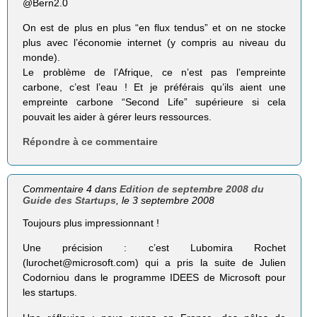
@Bern2.0
On est de plus en plus “en flux tendus” et on ne stocke
plus avec l’économie internet (y compris au niveau du
monde).
Le problème de l’Afrique, ce n’est pas l’empreinte
carbone, c’est l’eau ! Et je préférais qu’ils aient une
empreinte carbone “Second Life” supérieure si cela
pouvait les aider à gérer leurs ressources.
Répondre à ce commentaire
Commentaire 4 dans
Edition de septembre 2008 du
Guide des Startups
, le 3 septembre 2008
Toujours plus impressionnant !
Une précision : c’est Lubomira Rochet
(lurochet@microsoft.com) qui a pris la suite de Julien
Codorniou dans le programme IDEES de Microsoft pour
les startups.