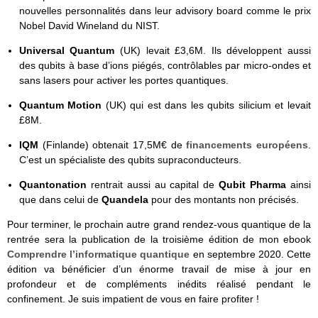
nouvelles personnalités dans leur advisory board comme le prix
Nobel David Wineland du NIST.
Universal Quantum
(UK) levait £3,6M. Ils développent aussi
des qubits à base d’ions piégés, contrôlables par micro-ondes et
sans lasers pour activer les portes quantiques.
Quantum Motion
(UK) qui est dans les qubits silicium et levait
£8M.
IQM
(Finlande) obtenait 17,5M€ de
financements européens
.
C’est un spécialiste des qubits supraconducteurs.
Quantonation
rentrait aussi au capital de
Qubit Pharma
ainsi
que dans celui de
Quandela
pour des montants non précisés.
Pour terminer, le prochain autre grand rendez-vous quantique de la
rentrée sera la publication de la troisième édition de mon ebook
Comprendre l’informatique quantique
en septembre 2020. Cette
édition va bénéficier d’un énorme travail de mise à jour en
profondeur et de compléments inédits réalisé pendant le
confinement. Je suis impatient de vous en faire profiter !