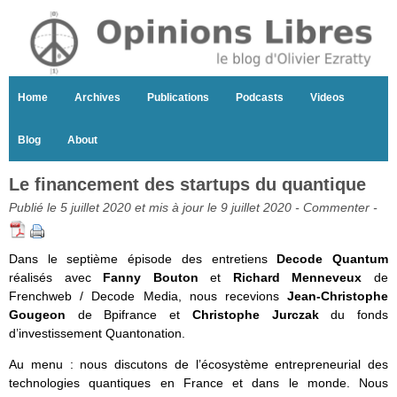
Home
Archives
Publications
Podcasts
Videos
Blog
About
Le financement des startups du quantique
Publié le 5 juillet 2020 et mis à jour le 9 juillet 2020 -
Commenter
-
Dans le septième épisode des entretiens
Decode Quantum
réalisés avec
Fanny Bouton
et
Richard Menneveux
de
Frenchweb / Decode Media, nous recevions
Jean-Christophe
Gougeon
de Bpifrance et
Christophe Jurczak
du fonds
d’investissement Quantonation.
Au menu : nous discutons de l’écosystème entrepreneurial des
technologies quantiques en France et dans le monde. Nous