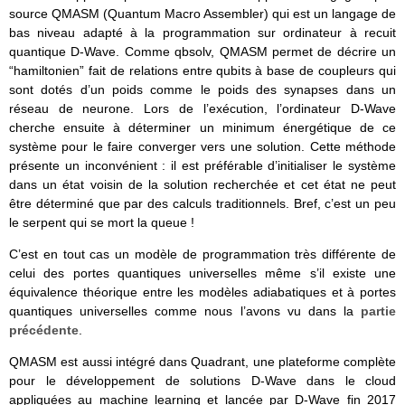
source QMASM (Quantum Macro Assembler) qui est un langage de
bas niveau adapté à la programmation sur ordinateur à recuit
quantique D-Wave. Comme qbsolv, QMASM permet de décrire un
“hamiltonien” fait de relations entre qubits à base de coupleurs qui
sont dotés d’un poids comme le poids des synapses dans un
réseau de neurone. Lors de l’exécution, l’ordinateur D-Wave
cherche ensuite à déterminer un minimum énergétique de ce
système pour le faire converger vers une solution. Cette méthode
présente un inconvénient : il est préférable d’initialiser le système
dans un état voisin de la solution recherchée et cet état ne peut
être déterminé que par des calculs traditionnels. Bref, c’est un peu
le serpent qui se mort la queue !
C’est en tout cas un modèle de programmation très différente de
celui des portes quantiques universelles même s’il existe une
équivalence théorique entre les modèles adiabatiques et à portes
quantiques universelles comme nous l’avons vu dans la
partie
précédente
.
QMASM est aussi intégré dans Quadrant, une plateforme complète
pour le développement de solutions D-Wave dans le cloud
appliquées au machine learning et lancée par D-Wave fin 2017