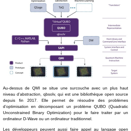
Au-dessus de QMI se situe une surcouche avec un plus haut
niveau d’abstraction, qbsolv, qui est une bibliothèque open source
depuis fin 2017. Elle permet de résoudre des problèmes
d’optimisation en décomposant un problème QUBO (Quadratic
Unconstrained Binary Optimization) pour le faire traiter par un
ordinateur D-Wave ou un ordinateur traditionnel.
Les développeurs peuvent aussi faire appel au langage open