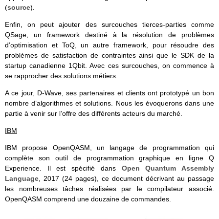
(
source
).
Enfin, on peut ajouter des surcouches tierces-parties comme
QSage, un framework destiné à la résolution de problèmes
d’optimisation et ToQ, un autre framework, pour résoudre des
problèmes de satisfaction de contraintes ainsi que le SDK de la
startup canadienne 1Qbit. Avec ces surcouches, on commence à
se rapprocher des solutions métiers.
A ce jour, D-Wave, ses partenaires et clients ont prototypé un bon
nombre d’algorithmes et solutions. Nous les évoquerons dans une
partie à venir sur l’offre des différents acteurs du marché.
IBM
IBM propose OpenQASM, un langage de programmation qui
complète son outil de programmation graphique en ligne Q
Experience. Il est spécifié dans
Open Quantum Assembly
Language
, 2017 (24 pages), ce document décrivant au passage
les nombreuses tâches réalisées par le compilateur associé.
OpenQASM comprend une douzaine de commandes.