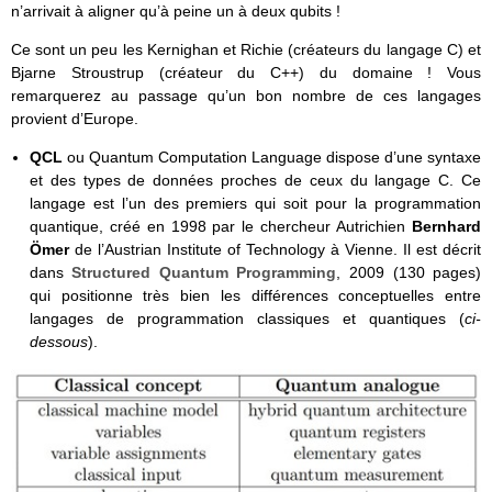
n’arrivait à aligner qu’à peine un à deux qubits !
Ce sont un peu les Kernighan et Richie (créateurs du langage C) et
Bjarne Stroustrup (créateur du C++) du domaine ! Vous
remarquerez au passage qu’un bon nombre de ces langages
provient d’Europe.
QCL
ou Quantum Computation Language dispose d’une syntaxe
et des types de données proches de ceux du langage C. Ce
langage est l’un des premiers qui soit pour la programmation
quantique, créé en 1998 par le chercheur Autrichien
Bernhard
Ömer
de l’Austrian Institute of Technology à Vienne. Il est décrit
dans
Structured Quantum Programming
, 2009 (130 pages)
qui positionne très bien les différences conceptuelles entre
langages de programmation classiques et quantiques (
ci-
dessous
).