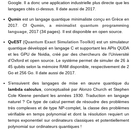
Google. Il a donc une application industrielle plus directe que les
langages cités ci-dessus. Il date aussi de 2017.
Qumin
est un langage quantique minimaliste conçu en Grèce en
2017. Cf
Qumin, a minimalist quantum programming
language
, 2017 (34 pages). Il est disponible en open source.
QuEST
(
Quantum Exact Simulation Toolkit
) est un simulateur
quantique développé en langage C et supportant les APIs QUDA
et les GPU de Nvidia, créé par des chercheurs de l’Université
d’Oxford et open source. Le système permet de simuler de 26 à
45 qubits selon la mémoire RAM disponible, respectivement de 2
Go et 256 Go. Il date aussi de 2017.
S’ensuivent des langages de mise en œuvre quantique du
lambda calculus
, conceptualisé par Alonzo Church et Stephen
Cole Kleene pendant les années 1930. Traduction en langage
naturel ? Ce type de calcul permet de résoudre des problèmes
très complexes et de type NP-complet, la classe des problèmes
vérifiable en temps polynomial et dont la résolution requiert un
temps exponentiel sur ordinateurs classiques et potentiellement
polynomial sur ordinateurs quantiques !