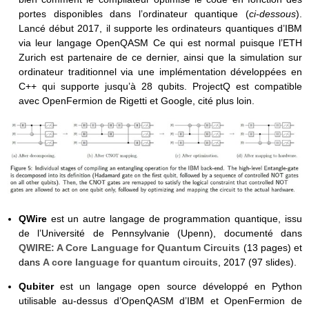
portes disponibles dans l’ordinateur quantique (
ci-dessous
).
Lancé début 2017, il supporte les ordinateurs quantiques d’IBM
via leur langage OpenQASM Ce qui est normal puisque l’ETH
Zurich est partenaire de ce dernier, ainsi que la simulation sur
ordinateur traditionnel via une implémentation développées en
C++ qui supporte jusqu’à 28 qubits. ProjectQ est compatible
avec OpenFermion de Rigetti et Google, cité plus loin.
QWire
est un autre langage de programmation quantique, issu
de l’Université de Pennsylvanie (Upenn), documenté dans
QWIRE: A Core Language for Quantum Circuits
(13 pages) et
dans
A core language for quantum circuits
, 2017 (97 slides).
Qubiter
est un langage open source développé en Python
utilisable au-dessus d’OpenQASM d’IBM et OpenFermion de