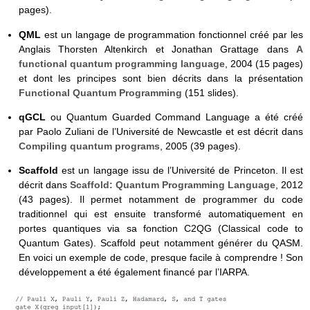
pages).
QML
est un langage de programmation fonctionnel créé par les
Anglais Thorsten Altenkirch et Jonathan Grattage dans
A
functional quantum programming language
, 2004 (15 pages)
et dont les principes sont bien décrits dans la présentation
Functional Quantum Programming
(151 slides).
qGCL
ou Quantum Guarded Command Language a été créé
par Paolo Zuliani de l’Université de Newcastle et est décrit dans
Compiling quantum programs
, 2005 (39 pages).
Scaffold
est un langage issu de l’Université de Princeton. Il est
décrit dans
Scaffold: Quantum Programming Language
, 2012
(43 pages). Il permet notamment de programmer du code
traditionnel qui est ensuite transformé automatiquement en
portes quantiques via sa fonction C2QG (Classical code to
Quantum Gates). Scaffold peut notamment générer du QASM.
En voici un exemple de code, presque facile à comprendre ! Son
développement a été également financé par l’IARPA.