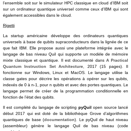
l’ensemble soit sur le simulateur HPC classique en cloud d’IBM soit
sur un ordinateur quantique universel comme ceux d’IBM qui sont
également accessibles dans le cloud.
Rigetti
La startup américaine développe des ordinateurs quantiques
universels à base de qubits supraconducteurs dans la lignée de ce
que fait IBM. Elle propose aussi une plateforme intégrée avec le
langage de bas niveau Quil qui supporte un modèle de mémoire
mixte classique et quantique. Il est documenté dans
A Practical
Quantum Instruction Set Architecture
, 2017 (15 pages). Il
fonctionne sur Windows, Linux et MacOS. Le langage utilise la
classe gates pour décrire les opérations à opérer sur les qubits,
indexés de 0 à n-1, pour n qubits et avec des portes quantiques. Le
langage permet de créer de la programmation conditionnelle en
fonction de l’état des qubits.
Il est complété du langage de scripting
pyQuil
open source lancé
début 2017 qui est doté de la bibliothèque Grove d’algorithmes
quantiques de base (
documentation
). Le pyQuil de haut niveau
(assembleur) génère le langage Quil de bas niveau (code