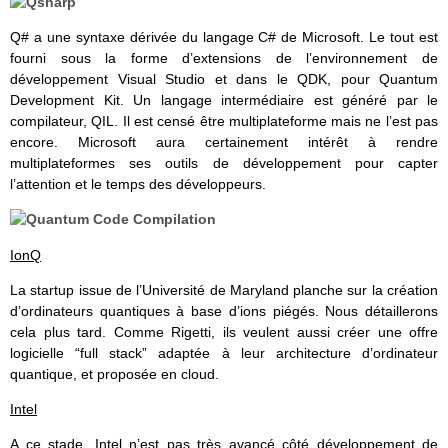
Q# a une syntaxe dérivée du langage C# de Microsoft. Le tout est
fourni sous la forme d’extensions de l’environnement de
développement Visual Studio et dans le QDK, pour Quantum
Development Kit. Un langage intermédiaire est généré par le
compilateur, QIL. Il est censé être multiplateforme mais ne l’est pas
encore. Microsoft aura certainement intérêt à rendre
multiplateformes ses outils de développement pour capter
l’attention et le temps des développeurs.
IonQ
La startup issue de l’Université de Maryland planche sur la création
d’ordinateurs quantiques à base d’ions piégés. Nous détaillerons
cela plus tard. Comme Rigetti, ils veulent aussi créer une offre
logicielle “full stack” adaptée à leur architecture d’ordinateur
quantique, et proposée en cloud.
Intel
A ce stade, Intel n’est pas très avancé côté développement de