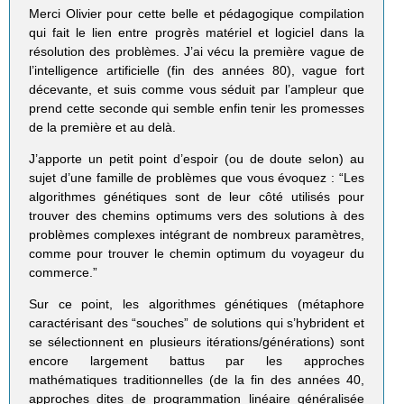
Merci Olivier pour cette belle et pédagogique compilation
qui fait le lien entre progrès matériel et logiciel dans la
résolution des problèmes. J’ai vécu la première vague de
l’intelligence artificielle (fin des années 80), vague fort
décevante, et suis comme vous séduit par l’ampleur que
prend cette seconde qui semble enfin tenir les promesses
de la première et au delà.
J’apporte un petit point d’espoir (ou de doute selon) au
sujet d’une famille de problèmes que vous évoquez : “Les
algorithmes génétiques sont de leur côté utilisés pour
trouver des chemins optimums vers des solutions à des
problèmes complexes intégrant de nombreux paramètres,
comme pour trouver le chemin optimum du voyageur du
commerce.”
Sur ce point, les algorithmes génétiques (métaphore
caractérisant des “souches” de solutions qui s’hybrident et
se sélectionnent en plusieurs itérations/générations) sont
encore largement battus par les approches
mathématiques traditionnelles (de la fin des années 40,
approches dites de programmation linéaire généralisée