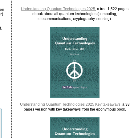
Understanding Quantum Technologies 2025
, a free 1,522 pages
ien
r)
ebook about all quantum technologies (computing,
telecommunications, cryptography, sensing):
),
Understanding Quantum Technologies 2025 Key takeaways
, a 38
pages version with key takeaways from the eponymous book.