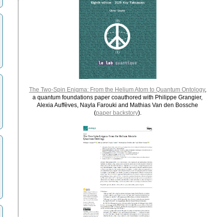
The Two-Spin Enigma: From the Helium Atom to Quantum Ontology
,
a quantum foundations paper coauthored with Philippe Grangier,
Alexia Auffèves, Nayla Farouki and Mathias Van den Bossche
(
paper backstory
).