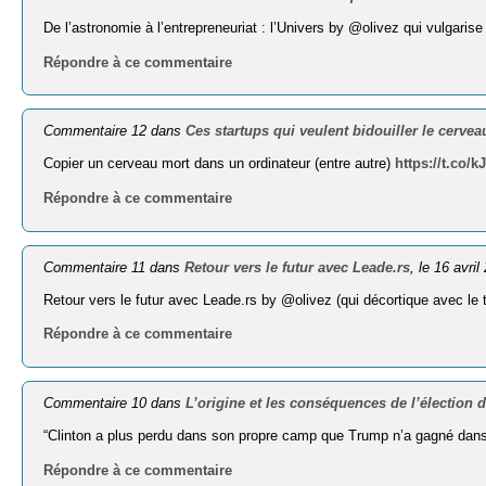
De l’astronomie à l’entrepreneuriat : l’Univers by @olivez qui vulgaris
Répondre à ce commentaire
Commentaire 12 dans
Ces startups qui veulent bidouiller le cerveau
Copier un cerveau mort dans un ordinateur (entre autre)
https://t.co/
Répondre à ce commentaire
Commentaire 11 dans
Retour vers le futur avec Leade.rs
, le 16 avril
Retour vers le futur avec Leade.rs by @olivez (qui décortique avec le t
Répondre à ce commentaire
Commentaire 10 dans
L’origine et les conséquences de l’élection
“Clinton a plus perdu dans son propre camp que Trump n’a gagné dans
Répondre à ce commentaire