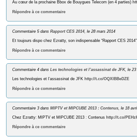
Au cœur de la prochaine Bbox de Bouygues Telecom (en 4 parties)
ht
Répondre à ce commentaire
Commentaire 5 dans
Rapport CES 2014
, le 28 mars 2014
Et toujours dispo chez Ezratty, son indispensable “Rapport CES 2014”
Répondre à ce commentaire
Commentaire 4 dans
Les technologies et l’assassinat de JFK
, le 2
Les technologies et l’assassinat de JFK
http://t.co/OQXlBBeDZE
Répondre à ce commentaire
Commentaire 3 dans
MIPTV et MIPCUBE 2013 : Contenus
, le 18 avr
Chez Ezratty: MIPTV et MIPCUBE 2013 : Contenus
http://t.co/PE
Répondre à ce commentaire