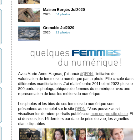
Maison Bergès Jul2020
2020
54 photos
Grenoble Jul2020
2020
22 photos
Avec Marie-Anne Magnac, j'ai lancé
#QFDN
, l'initiative de
valorisation de femmes du numérique par la photo. Elle circule dans
différentes manifestations. J'ai réalisé entre 2011 et mi 2023 plus de
800 portraits photographiques de femmes du numérique avec une
représentation de tous les métiers du numérique.
Les photos et les bios de ces femmes du numérique sont
présentées au complet sur le site
QFDN
! Vous pouvez aussi
visualiser les derniers portraits publiés sur
mon propre site photo
. Et
ci-dessous, les 16 derniers par date de prise de vue, les vignettes
étant cliquables.