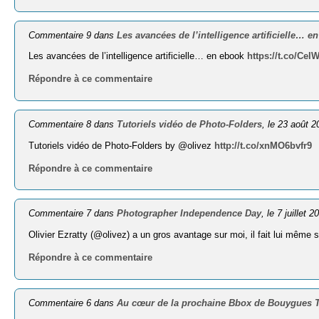
Commentaire 9 dans
Les avancées de l’intelligence artificielle… e
Les avancées de l’intelligence artificielle… en ebook
https://t.co/Ce
Répondre à ce commentaire
Commentaire 8 dans
Tutoriels vidéo de Photo-Folders
, le 23 août 
Tutoriels vidéo de Photo-Folders by @olivez
http://t.co/xnMO6bvfr9
Répondre à ce commentaire
Commentaire 7 dans
Photographer Independence Day
, le 7 juillet 2
Olivier Ezratty (@olivez) a un gros avantage sur moi, il fait lui même 
Répondre à ce commentaire
Commentaire 6 dans
Au cœur de la prochaine Bbox de Bouygues 