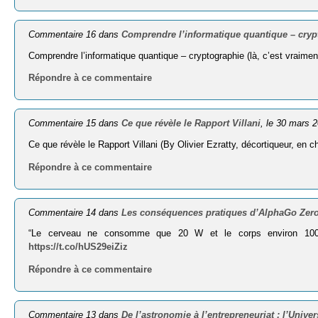
Commentaire 16 dans
Comprendre l’informatique quantique – cryp
Comprendre l’informatique quantique – cryptographie (là, c’est vraime
Répondre à ce commentaire
Commentaire 15 dans
Ce que révèle le Rapport Villani
, le 30 mars 
Ce que révèle le Rapport Villani (By Olivier Ezratty, décortiqueur, en c
Répondre à ce commentaire
Commentaire 14 dans
Les conséquences pratiques d’AlphaGo Zer
“Le cerveau ne consomme que 20 W et le corps environ 10
https://t.co/hUS29eiZiz
Répondre à ce commentaire
Commentaire 13 dans
De l’astronomie à l’entrepreneuriat : l’Univer