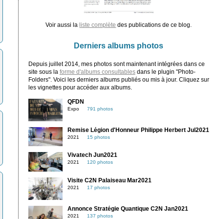
Voir aussi la
liste complète
des publications de ce blog.
Derniers albums photos
Depuis juillet 2014, mes photos sont maintenant intégrées dans ce
site sous la
forme d'albums consultables
dans le plugin "Photo-
Folders". Voici les derniers albums publiés ou mis à jour. Cliquez sur
les vignettes pour accéder aux albums.
QFDN
Expo
791 photos
Remise Légion d'Honneur Philippe Herbert Jul2021
2021
15 photos
Vivatech Jun2021
2021
120 photos
Visite C2N Palaiseau Mar2021
2021
17 photos
Annonce Stratégie Quantique C2N Jan2021
2021
137 photos