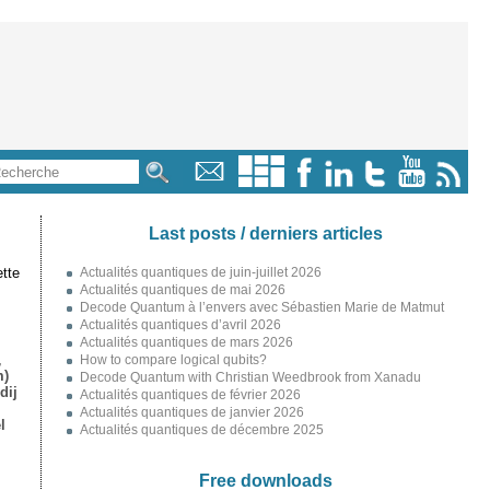
Last posts / derniers articles
tte
Actualités quantiques de juin-juillet 2026
Actualités quantiques de mai 2026
Decode Quantum à l’envers avec Sébastien Marie de Matmut
Actualités quantiques d’avril 2026
Actualités quantiques de mars 2026
,
How to compare logical qubits?
m)
Decode Quantum with Christian Weedbrook from Xanadu
dij
Actualités quantiques de février 2026
Actualités quantiques de janvier 2026
l
Actualités quantiques de décembre 2025
Free downloads