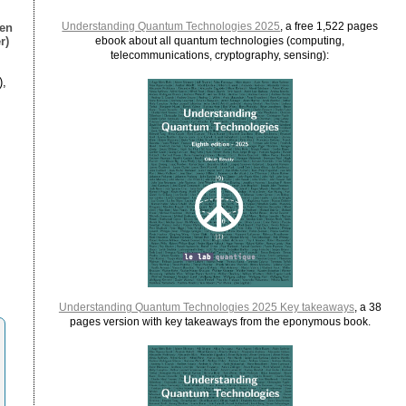
Understanding Quantum Technologies 2025
, a free 1,522 pages
ien
r)
ebook about all quantum technologies (computing,
telecommunications, cryptography, sensing):
),
Understanding Quantum Technologies 2025 Key takeaways
, a 38
pages version with key takeaways from the eponymous book.