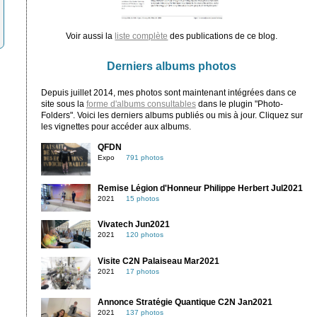
Voir aussi la
liste complète
des publications de ce blog.
Derniers albums photos
Depuis juillet 2014, mes photos sont maintenant intégrées dans ce
site sous la
forme d'albums consultables
dans le plugin "Photo-
Folders". Voici les derniers albums publiés ou mis à jour. Cliquez sur
les vignettes pour accéder aux albums.
QFDN
Expo
791 photos
Remise Légion d'Honneur Philippe Herbert Jul2021
2021
15 photos
Vivatech Jun2021
2021
120 photos
Visite C2N Palaiseau Mar2021
2021
17 photos
Annonce Stratégie Quantique C2N Jan2021
2021
137 photos