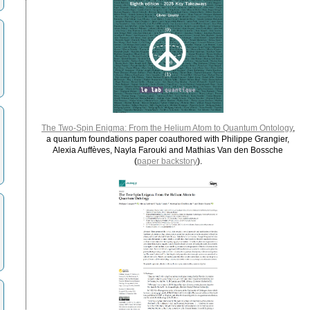
The Two-Spin Enigma: From the Helium Atom to Quantum Ontology
,
a quantum foundations paper coauthored with Philippe Grangier,
Alexia Auffèves, Nayla Farouki and Mathias Van den Bossche
(
paper backstory
).