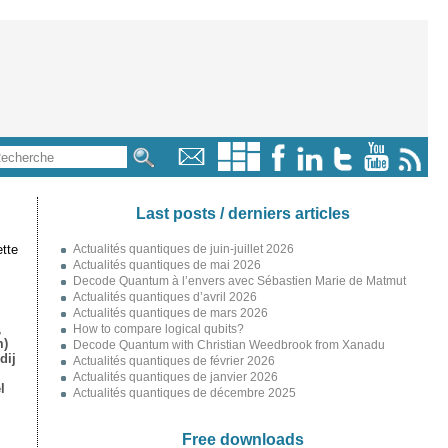
Last posts / derniers articles
tte
Actualités quantiques de juin-juillet 2026
Actualités quantiques de mai 2026
Decode Quantum à l’envers avec Sébastien Marie de Matmut
Actualités quantiques d’avril 2026
Actualités quantiques de mars 2026
,
How to compare logical qubits?
m)
Decode Quantum with Christian Weedbrook from Xanadu
dij
Actualités quantiques de février 2026
Actualités quantiques de janvier 2026
l
Actualités quantiques de décembre 2025
Free downloads