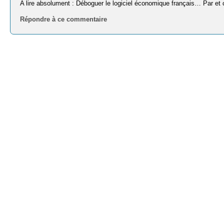
A lire absolument : Déboguer le logiciel économique français… Par e
Répondre à ce commentaire