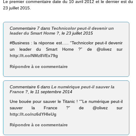
Le premier commentaire date du 10 avril 2012 et le dernier est du
23 juillet 2015.
Commentaire 7 dans
Technicolor peut-il devenir un
leader du Smart Home ?
, le 23 juillet 2015
#Business : la réponse est….. “Technicolor peut-il devenir
un leader du Smart Home ?” de @olivez sur
http://t.co/NMz8VEx79g
Répondre à ce commentaire
Commentaire 6 dans
Le numérique peut-il sauver la
France ?
, le 11 septembre 2014
Une bouée pour sauver le Titanic ! “”Le numérique peut-il
sauver la France ?” de @olivez sur
http://t.co/nz6dYHIeUg
Répondre à ce commentaire