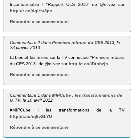
Incontournable ! “Rapport CES 2013” de @olivez sur
http://t.co/dgIHu3pv
Répondre à ce commentaire
Commentaire 2 dans
Premiers retours du CES 2013
, le
23 janvier 2013
Et bientôt les miens sur la TV connectée “Premiers retours
du CES 2013” de @olivez sur
http://t.co/IDtbhzjh
Répondre à ce commentaire
Commentaire 1 dans
MIPCube : les transformations de
la TV
, le 10 avril 2012
#MIPCube : les transformations de la TV
http://t.co/rq6vSLYU
Répondre à ce commentaire