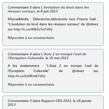
Commentaire 5 dans
L’évolution du bruit dans les
réseaux sociaux
, le 8 juin 2013
#SocialMedia : Débranche,débranche tout..France Gall :
“L’évolution du bruit dans les réseaux sociaux” de @olivez
sur
http://t.co/AWZzToC4Oj
Répondre à ce commentaire
Commentaire 4 dans
L’Acte 2 en trompe l’oeil de
l’Exception Culturelle
, le 15 mai 2013
A lire évidemment : “L’Acte 2 en trompe l’oeil de
l’Exception Culturelle” de @olivez sur
http://t.co/IsHEmE7d2z
Répondre à ce commentaire
Commentaire 3 dans
Rapport CES 2013
, le 29 janvier
2013