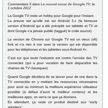
Commentaire 5 dans
Le nouvel essai de Google TV
, le
1 octobre 2012
La Google TV reste un hobby pour Google pour l’instant.
La preuve est qu’elle est sur Android 3.x (la fameuse
version d’Android qui a été précipité sur tablette et TV et
dont Google n’a jamais publié (taggué) le code source).
La version de Chrome sur Google TV est un vieux (v6)
fork et n’a rien à voir avec la version qui est disponible
pour les téléphones et les tablettes sous Android 4+.
C’est sur que toute l’industrie est contre l’arrivée des TV
connectés (qui a pour vocation de faire disparaître les
chaines de TV classiques).
Quand Google décidera de se lancer pour de vrai dans la
TV connectée en y mettant les ressources nécessaires
pour avoir au minimum la meilleure expérience utilisateur
possible (à défaut d’avoir le meilleur contenu) et les
meilleures apps, on verra ce que ça donnera.
En attendant, ça reste un produit destiné aux “early
adopters”.