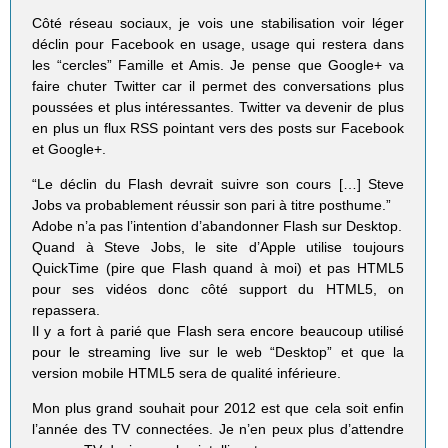
Côté réseau sociaux, je vois une stabilisation voir léger
déclin pour Facebook en usage, usage qui restera dans
les “cercles” Famille et Amis. Je pense que Google+ va
faire chuter Twitter car il permet des conversations plus
poussées et plus intéressantes. Twitter va devenir de plus
en plus un flux RSS pointant vers des posts sur Facebook
et Google+.
“Le déclin du Flash devrait suivre son cours […] Steve
Jobs va probablement réussir son pari à titre posthume.”
Adobe n’a pas l’intention d’abandonner Flash sur Desktop.
Quand à Steve Jobs, le site d’Apple utilise toujours
QuickTime (pire que Flash quand à moi) et pas HTML5
pour ses vidéos donc côté support du HTML5, on
repassera.
Il y a fort à parié que Flash sera encore beaucoup utilisé
pour le streaming live sur le web “Desktop” et que la
version mobile HTML5 sera de qualité inférieure.
Mon plus grand souhait pour 2012 est que cela soit enfin
l’année des TV connectées. Je n’en peux plus d’attendre