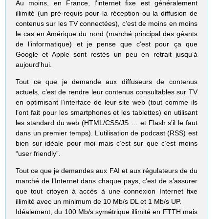
Au moins, en France, l’internet fixe est généralement
illimité (un pré-requis pour la réception ou la diffusion de
contenus sur les TV connectées), c’est de moins en moins
le cas en Amérique du nord (marché principal des géants
de l’informatique) et je pense que c’est pour ça que
Google et Apple sont restés un peu en retrait jusqu’à
aujourd’hui.
Tout ce que je demande aux diffuseurs de contenus
actuels, c’est de rendre leur contenus consultables sur TV
en optimisant l’interface de leur site web (tout comme ils
l’ont fait pour les smartphones et les tablettes) en utilisant
les standard du web (HTML/CSS/JS … et Flash s’il le faut
dans un premier temps). L’utilisation de podcast (RSS) est
bien sur idéale pour moi mais c’est sur que c’est moins
“user friendly”.
Tout ce que je demandes aux FAI et aux régulateurs de du
marché de l’Internet dans chaque pays, c’est de s’assurer
que tout citoyen à accès à une connexion Internet fixe
illimité avec un minimum de 10 Mb/s DL et 1 Mb/s UP.
Idéalement, du 100 Mb/s symétrique illimité en FTTH mais