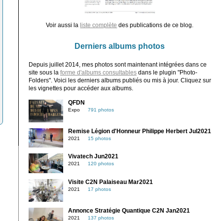
Voir aussi la
liste complète
des publications de ce blog.
Derniers albums photos
Depuis juillet 2014, mes photos sont maintenant intégrées dans ce
site sous la
forme d'albums consultables
dans le plugin "Photo-
Folders". Voici les derniers albums publiés ou mis à jour. Cliquez sur
les vignettes pour accéder aux albums.
QFDN
Expo
791 photos
Remise Légion d'Honneur Philippe Herbert Jul2021
2021
15 photos
Vivatech Jun2021
2021
120 photos
Visite C2N Palaiseau Mar2021
2021
17 photos
Annonce Stratégie Quantique C2N Jan2021
2021
137 photos