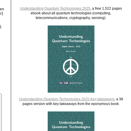
Understanding Quantum Technologies 2025
, a free 1,522 pages
ien
r)
ebook about all quantum technologies (computing,
telecommunications, cryptography, sensing):
),
Understanding Quantum Technologies 2025 Key takeaways
, a 38
pages version with key takeaways from the eponymous book.