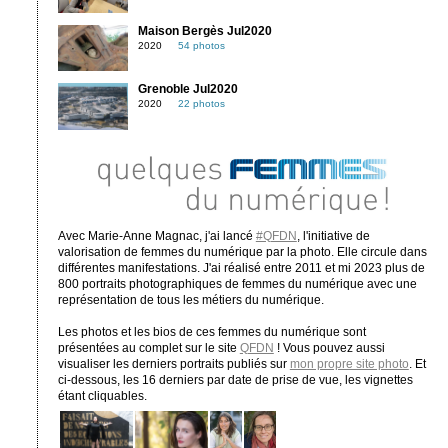
Maison Bergès Jul2020
2020
54 photos
Grenoble Jul2020
2020
22 photos
Avec Marie-Anne Magnac, j'ai lancé
#QFDN
, l'initiative de
valorisation de femmes du numérique par la photo. Elle circule dans
différentes manifestations. J'ai réalisé entre 2011 et mi 2023 plus de
800 portraits photographiques de femmes du numérique avec une
représentation de tous les métiers du numérique.
Les photos et les bios de ces femmes du numérique sont
présentées au complet sur le site
QFDN
! Vous pouvez aussi
visualiser les derniers portraits publiés sur
mon propre site photo
. Et
ci-dessous, les 16 derniers par date de prise de vue, les vignettes
étant cliquables.