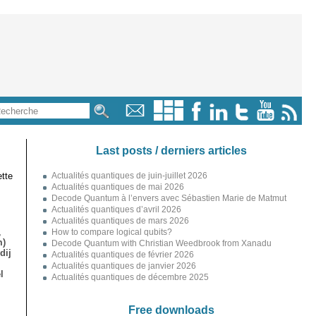
Last posts / derniers articles
tte
Actualités quantiques de juin-juillet 2026
Actualités quantiques de mai 2026
Decode Quantum à l’envers avec Sébastien Marie de Matmut
Actualités quantiques d’avril 2026
Actualités quantiques de mars 2026
,
How to compare logical qubits?
m)
Decode Quantum with Christian Weedbrook from Xanadu
dij
Actualités quantiques de février 2026
Actualités quantiques de janvier 2026
l
Actualités quantiques de décembre 2025
Free downloads