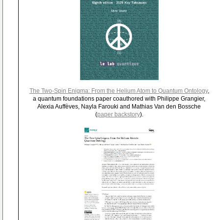
The Two-Spin Enigma: From the Helium Atom to Quantum Ontology
,
a quantum foundations paper coauthored with Philippe Grangier,
Alexia Auffèves, Nayla Farouki and Mathias Van den Bossche
(
paper backstory
).