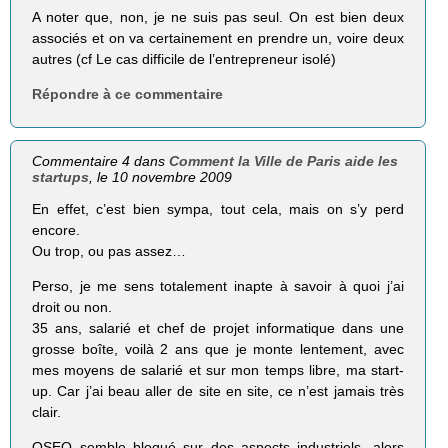
A noter que, non, je ne suis pas seul. On est bien deux
associés et on va certainement en prendre un, voire deux
autres (cf Le cas difficile de l’entrepreneur isolé)
Répondre à ce commentaire
Commentaire 4 dans
Comment la Ville de Paris aide les
startups
, le 10 novembre 2009
En effet, c’est bien sympa, tout cela, mais on s’y perd
encore.
Ou trop, ou pas assez…
Perso, je me sens totalement inapte à savoir à quoi j’ai
droit ou non.
35 ans, salarié et chef de projet informatique dans une
grosse boîte, voilà 2 ans que je monte lentement, avec
mes moyens de salarié et sur mon temps libre, ma start-
up. Car j’ai beau aller de site en site, ce n’est jamais très
clair.
OSEO semble bloqué sur des aspects industriels, alors