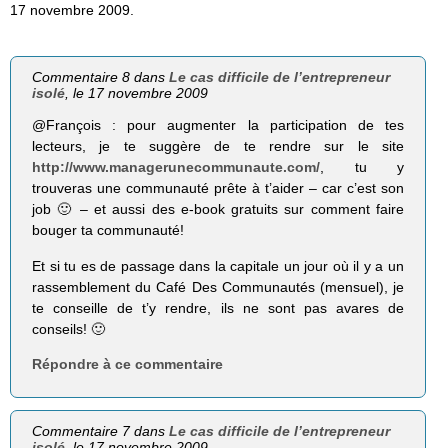
17 novembre 2009.
Commentaire 8 dans
Le cas difficile de l’entrepreneur
isolé
, le 17 novembre 2009
@François : pour augmenter la participation de tes
lecteurs, je te suggère de te rendre sur le site
http://www.managerunecommunaute.com/
, tu y
trouveras une communauté prête à t’aider – car c’est son
job 🙂 – et aussi des e-book gratuits sur comment faire
bouger ta communauté!
Et si tu es de passage dans la capitale un jour où il y a un
rassemblement du Café Des Communautés (mensuel), je
te conseille de t’y rendre, ils ne sont pas avares de
conseils! 🙂
Répondre à ce commentaire
Commentaire 7 dans
Le cas difficile de l’entrepreneur
isolé
, le 17 novembre 2009