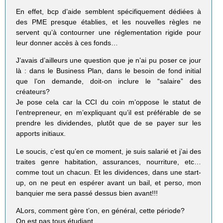
En effet, bcp d’aide semblent spécifiquement dédiées à
des PME presque établies, et les nouvelles règles ne
servent qu’à contourner une réglementation rigide pour
leur donner accès à ces fonds…
J’avais d’ailleurs une question que je n’ai pu poser ce jour
là : dans le Business Plan, dans le besoin de fond initial
que l’on demande, doit-on inclure le “salaire” des
créateurs?
Je pose cela car la CCI du coin m’oppose le statut de
l’entrepreneur, en m’expliquant qu’il est préférable de se
prendre les dividendes, plutôt que de se payer sur les
apports initiaux.
Le soucis, c’est qu’en ce moment, je suis salarié et j’ai des
traites genre habitation, assurances, nourriture, etc…
comme tout un chacun. Et les dividences, dans une start-
up, on ne peut en espérer avant un bail, et perso, mon
banquier me sera passé dessus bien avant!!!
ALors, comment gère t’on, en général, cette période?
On est pas tous étudiant…