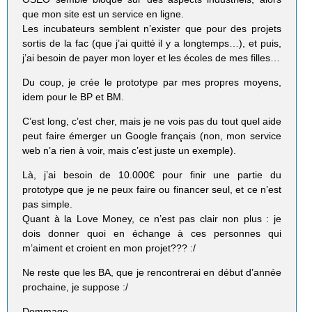
que mon site est un service en ligne.
Les incubateurs semblent n’exister que pour des projets
sortis de la fac (que j’ai quitté il y a longtemps…), et puis,
j’ai besoin de payer mon loyer et les écoles de mes filles…
Du coup, je crée le prototype par mes propres moyens,
idem pour le BP et BM.
C’est long, c’est cher, mais je ne vois pas du tout quel aide
peut faire émerger un Google français (non, mon service
web n’a rien à voir, mais c’est juste un exemple).
Là, j’ai besoin de 10.000€ pour finir une partie du
prototype que je ne peux faire ou financer seul, et ce n’est
pas simple.
Quant à la Love Money, ce n’est pas clair non plus : je
dois donner quoi en échange à ces personnes qui
m’aiment et croient en mon projet??? :/
Ne reste que les BA, que je rencontrerai en début d’année
prochaine, je suppose :/
Dommage