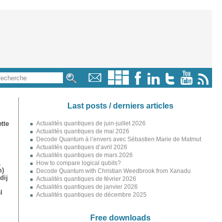
Last posts / derniers articles
tte
Actualités quantiques de juin-juillet 2026
Actualités quantiques de mai 2026
Decode Quantum à l’envers avec Sébastien Marie de Matmut
Actualités quantiques d’avril 2026
Actualités quantiques de mars 2026
,
How to compare logical qubits?
m)
Decode Quantum with Christian Weedbrook from Xanadu
dij
Actualités quantiques de février 2026
Actualités quantiques de janvier 2026
l
Actualités quantiques de décembre 2025
Free downloads