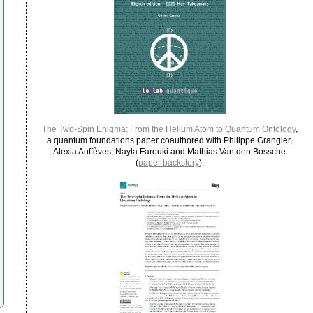
The Two-Spin Enigma: From the Helium Atom to Quantum Ontology
,
a quantum foundations paper coauthored with Philippe Grangier,
Alexia Auffèves, Nayla Farouki and Mathias Van den Bossche
(
paper backstory
).