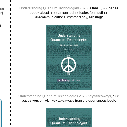
Understanding Quantum Technologies 2025
, a free 1,522 pages
ien
r)
ebook about all quantum technologies (computing,
telecommunications, cryptography, sensing):
),
Understanding Quantum Technologies 2025 Key takeaways
, a 38
pages version with key takeaways from the eponymous book.