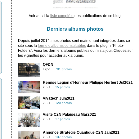
Voir aussi la
liste complète
des publications de ce blog.
Derniers albums photos
Depuis juillet 2014, mes photos sont maintenant intégrées dans ce
site sous la
forme d'albums consultables
dans le plugin "Photo-
Folders". Voici les derniers albums publiés ou mis à jour. Cliquez sur
les vignettes pour accéder aux albums.
QFDN
Expo
791 photos
Remise Légion d'Honneur Philippe Herbert Jul2021
2021
15 photos
Vivatech Jun2021
2021
120 photos
Visite C2N Palaiseau Mar2021
2021
17 photos
Annonce Stratégie Quantique C2N Jan2021
2021
137 photos