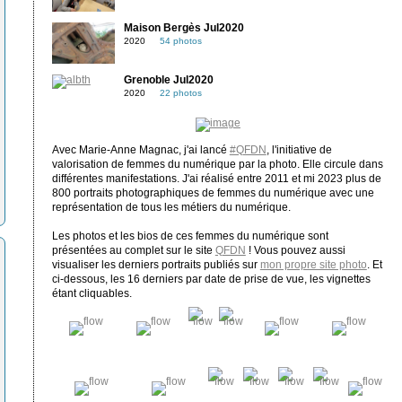
Maison Bergès Jul2020
2020
54 photos
Grenoble Jul2020
2020
22 photos
Avec Marie-Anne Magnac, j'ai lancé
#QFDN
, l'initiative de
valorisation de femmes du numérique par la photo. Elle circule dans
différentes manifestations. J'ai réalisé entre 2011 et mi 2023 plus de
800 portraits photographiques de femmes du numérique avec une
représentation de tous les métiers du numérique.
Les photos et les bios de ces femmes du numérique sont
présentées au complet sur le site
QFDN
! Vous pouvez aussi
visualiser les derniers portraits publiés sur
mon propre site photo
. Et
ci-dessous, les 16 derniers par date de prise de vue, les vignettes
étant cliquables.