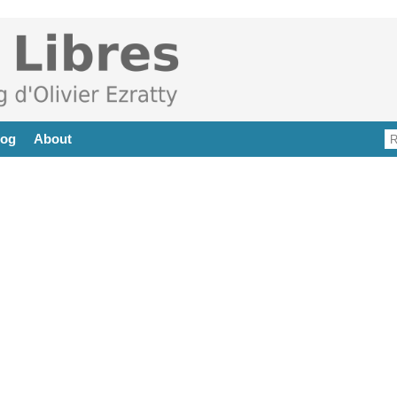
log
About