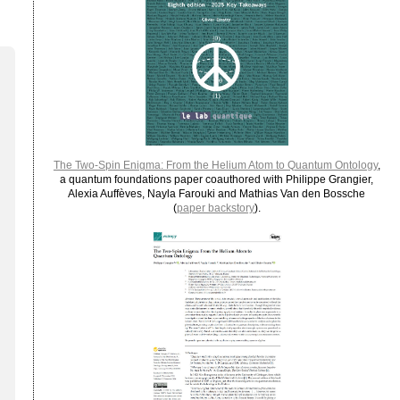
The Two-Spin Enigma: From the Helium Atom to Quantum Ontology
,
a quantum foundations paper coauthored with Philippe Grangier,
Alexia Auffèves, Nayla Farouki and Mathias Van den Bossche
(
paper backstory
).