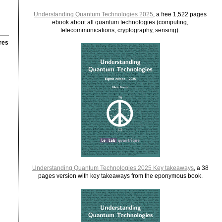
Understanding Quantum Technologies 2025
, a free 1,522 pages
ebook about all quantum technologies (computing,
telecommunications, cryptography, sensing):
res
Understanding Quantum Technologies 2025 Key takeaways
, a 38
pages version with key takeaways from the eponymous book.