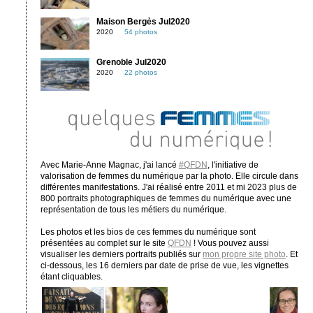
Maison Bergès Jul2020
2020
54 photos
Grenoble Jul2020
2020
22 photos
Avec Marie-Anne Magnac, j'ai lancé
#QFDN
, l'initiative de
valorisation de femmes du numérique par la photo. Elle circule dans
différentes manifestations. J'ai réalisé entre 2011 et mi 2023 plus de
800 portraits photographiques de femmes du numérique avec une
représentation de tous les métiers du numérique.
Les photos et les bios de ces femmes du numérique sont
présentées au complet sur le site
QFDN
! Vous pouvez aussi
visualiser les derniers portraits publiés sur
mon propre site photo
. Et
ci-dessous, les 16 derniers par date de prise de vue, les vignettes
étant cliquables.