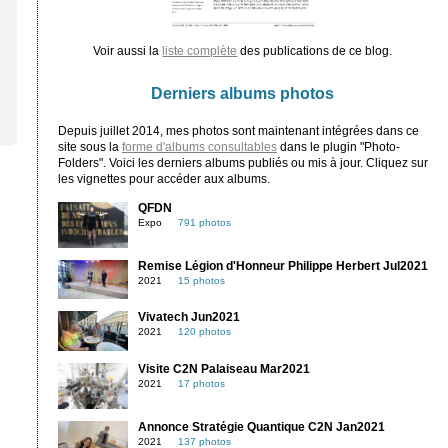
Voir aussi la
liste complète
des publications de ce blog.
Derniers albums photos
Depuis juillet 2014, mes photos sont maintenant intégrées dans ce
site sous la
forme d'albums consultables
dans le plugin "Photo-
Folders". Voici les derniers albums publiés ou mis à jour. Cliquez sur
les vignettes pour accéder aux albums.
QFDN
Expo
791 photos
Remise Légion d'Honneur Philippe Herbert Jul2021
2021
15 photos
Vivatech Jun2021
2021
120 photos
Visite C2N Palaiseau Mar2021
2021
17 photos
Annonce Stratégie Quantique C2N Jan2021
2021
137 photos