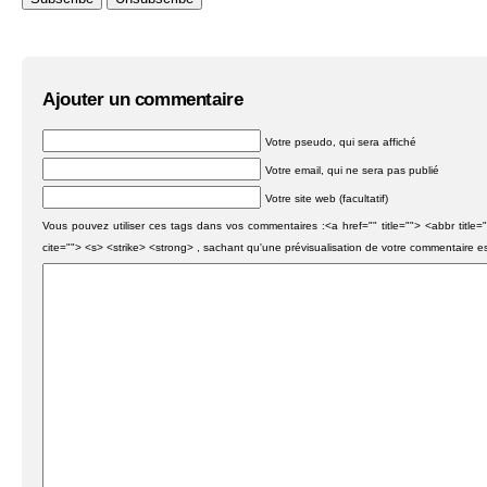
Ajouter un commentaire
Votre pseudo, qui sera affiché
Votre email, qui ne sera pas publié
Votre site web (facultatif)
Vous pouvez utiliser ces tags dans vos commentaires :<a href="" title=""> <abbr titl
cite=""> <s> <strike> <strong> , sachant qu'une prévisualisation de votre commentaire e