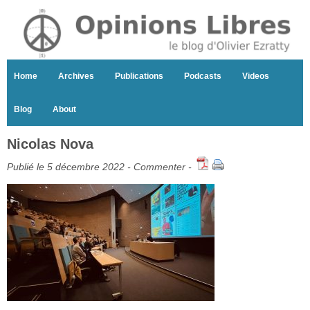
Home
Archives
Publications
Podcasts
Videos
Blog
About
Nicolas Nova
Publié le 5 décembre 2022 -
Commenter
-