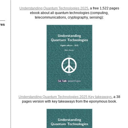
Understanding Quantum Technologies 2025
, a free 1,522 pages
ebook about all quantum technologies (computing,
telecommunications, cryptography, sensing):
res
Understanding Quantum Technologies 2025 Key takeaways
, a 38
pages version with key takeaways from the eponymous book.