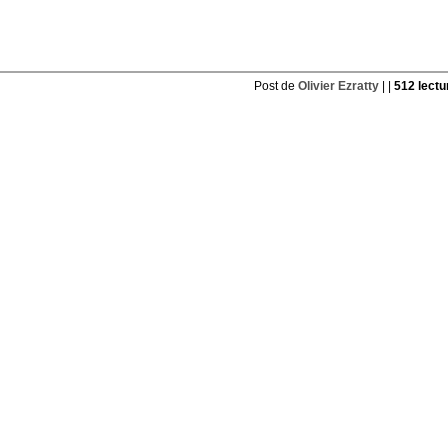
Post de
Olivier Ezratty
| |
512 lectu