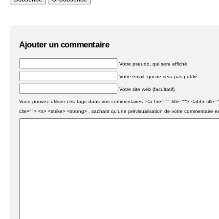
Ajouter un commentaire
Votre pseudo, qui sera affiché
Votre email, qui ne sera pas publié
Votre site web (facultatif)
Vous pouvez utiliser ces tags dans vos commentaires :<a href="" title=""> <abbr titl
cite=""> <s> <strike> <strong> , sachant qu'une prévisualisation de votre commentaire e