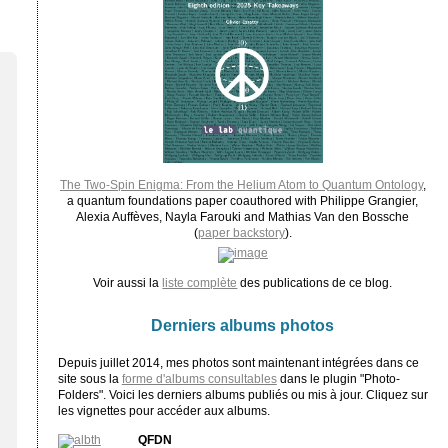
The Two-Spin Enigma: From the Helium Atom to Quantum Ontology
,
a quantum foundations paper coauthored with Philippe Grangier,
Alexia Auffèves, Nayla Farouki and Mathias Van den Bossche
(
paper backstory
).
Voir aussi la
liste complète
des publications de ce blog.
Derniers albums photos
Depuis juillet 2014, mes photos sont maintenant intégrées dans ce
site sous la
forme d'albums consultables
dans le plugin "Photo-
Folders". Voici les derniers albums publiés ou mis à jour. Cliquez sur
les vignettes pour accéder aux albums.
QFDN