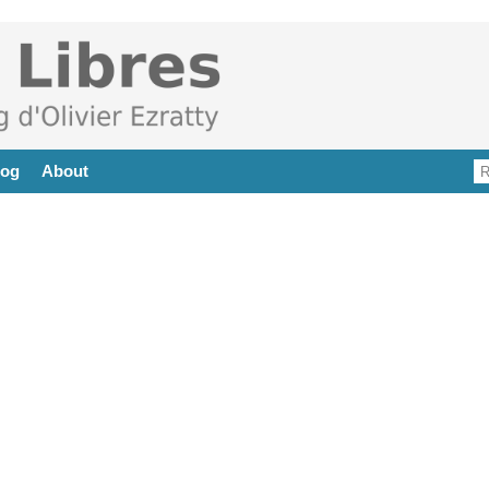
log
About