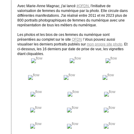
Avec Marie-Anne Magnac, j'ai lancé
#QFDN
, l'initiative de
valorisation de femmes du numérique par la photo. Elle circule dans
différentes manifestations. J'ai réalisé entre 2011 et mi 2023 plus de
800 portraits photographiques de femmes du numérique avec une
représentation de tous les métiers du numérique.
Les photos et les bios de ces femmes du numérique sont
présentées au complet sur le site
QFDN
! Vous pouvez aussi
visualiser les derniers portraits publiés sur
mon propre site photo
. Et
ci-dessous, les 16 derniers par date de prise de vue, les vignettes
étant cliquables.