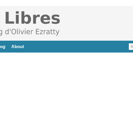
log
About