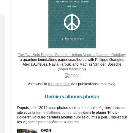
The Two-Spin Enigma: From the Helium Atom to Quantum Ontology
,
a quantum foundations paper coauthored with Philippe Grangier,
Alexia Auffèves, Nayla Farouki and Mathias Van den Bossche
(
paper backstory
).
Voir aussi la
liste complète
des publications de ce blog.
Derniers albums photos
Depuis juillet 2014, mes photos sont maintenant intégrées dans ce
site sous la
forme d'albums consultables
dans le plugin "Photo-
Folders". Voici les derniers albums publiés ou mis à jour. Cliquez sur
les vignettes pour accéder aux albums.
QFDN