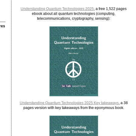
Understanding Quantum Technologies 2025
, a free 1,522 pages
ebook about all quantum technologies (computing,
telecommunications, cryptography, sensing):
res
Understanding Quantum Technologies 2025 Key takeaways
, a 38
pages version with key takeaways from the eponymous book.