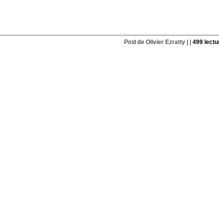
Post de
Olivier Ezratty
| |
499 lectu