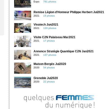
Expo
791 photos
Remise Légion d'Honneur Philippe Herbert Jul2021
2021
15 photos
Vivatech Jun2021
2021
120 photos
Visite C2N Palaiseau Mar2021
2021
17 photos
Annonce Stratégie Quantique C2N Jan2021
2021
137 photos
Maison Bergès Jul2020
2020
54 photos
Grenoble Jul2020
2020
22 photos