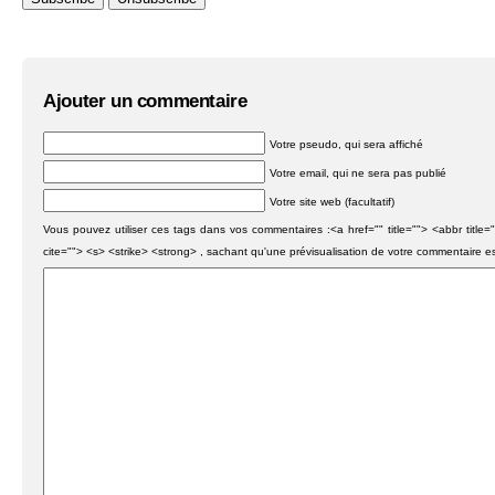
Ajouter un commentaire
Votre pseudo, qui sera affiché
Votre email, qui ne sera pas publié
Votre site web (facultatif)
Vous pouvez utiliser ces tags dans vos commentaires :<a href="" title=""> <abbr titl
cite=""> <s> <strike> <strong> , sachant qu'une prévisualisation de votre commentaire e