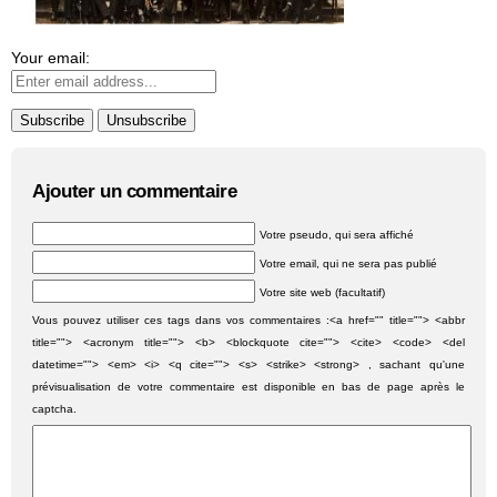
Your email:
Ajouter un commentaire
Votre pseudo, qui sera affiché
Votre email, qui ne sera pas publié
Votre site web (facultatif)
Vous pouvez utiliser ces tags dans vos commentaires :<a href="" title=""> <abbr
title=""> <acronym title=""> <b> <blockquote cite=""> <cite> <code> <del
datetime=""> <em> <i> <q cite=""> <s> <strike> <strong> , sachant qu'une
prévisualisation de votre commentaire est disponible en bas de page après le
captcha.