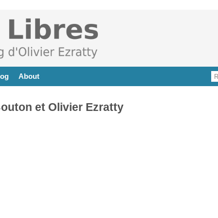
log
About
ton et Olivier Ezratty