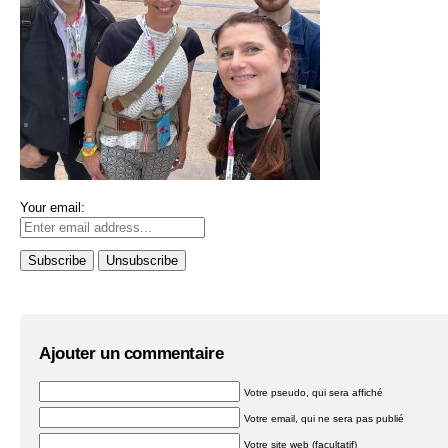
Your email:
Ajouter un commentaire
Votre pseudo, qui sera affiché
Votre email, qui ne sera pas publié
Votre site web (facultatif)