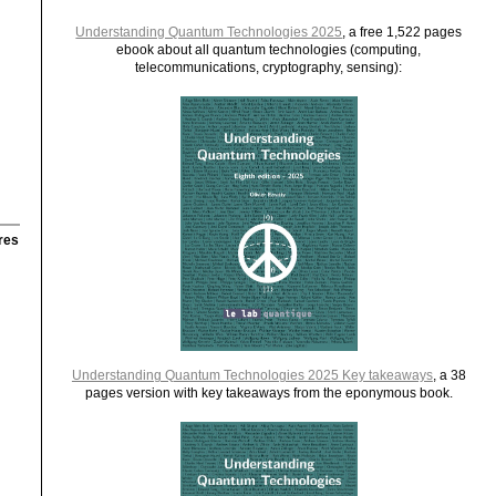
Understanding Quantum Technologies 2025
, a free 1,522 pages
ebook about all quantum technologies (computing,
telecommunications, cryptography, sensing):
res
Understanding Quantum Technologies 2025 Key takeaways
, a 38
pages version with key takeaways from the eponymous book.