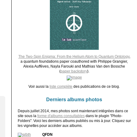
The Two-Spin Enigma: From the Helium Atom to Quantum Ontology
,
a quantum foundations paper coauthored with Philippe Grangier,
Alexia Auffèves, Nayla Farouki and Mathias Van den Bossche
(
paper backstory
).
Voir aussi la
liste complète
des publications de ce blog.
Derniers albums photos
Depuis juillet 2014, mes photos sont maintenant intégrées dans ce
site sous la
forme d'albums consultables
dans le plugin "Photo-
Folders". Voici les derniers albums publiés ou mis à jour. Cliquez sur
les vignettes pour accéder aux albums.
QFDN