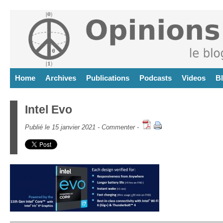
Home
Archives
Publications
Podcasts
Videos
B
Intel Evo
Publié le 15 janvier 2021 -
Commenter
-