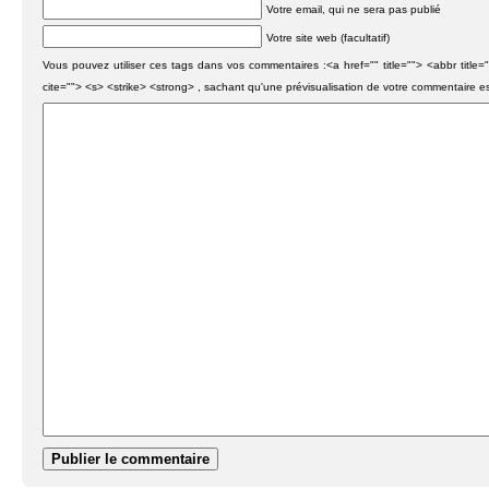
Votre email, qui ne sera pas publié
Votre site web (facultatif)
Vous pouvez utiliser ces tags dans vos commentaires :<a href="" title=""> <abbr titl
cite=""> <s> <strike> <strong> , sachant qu'une prévisualisation de votre commentaire e