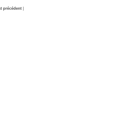
t précédent
|