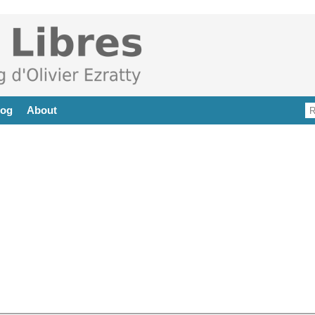
log
About