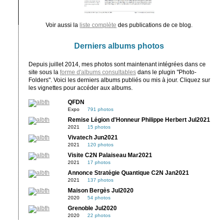
Voir aussi la
liste complète
des publications de ce blog.
Derniers albums photos
Depuis juillet 2014, mes photos sont maintenant intégrées dans ce
site sous la
forme d'albums consultables
dans le plugin "Photo-
Folders". Voici les derniers albums publiés ou mis à jour. Cliquez sur
les vignettes pour accéder aux albums.
QFDN
Expo
791 photos
Remise Légion d'Honneur Philippe Herbert Jul2021
2021
15 photos
Vivatech Jun2021
2021
120 photos
Visite C2N Palaiseau Mar2021
2021
17 photos
Annonce Stratégie Quantique C2N Jan2021
2021
137 photos
Maison Bergès Jul2020
2020
54 photos
Grenoble Jul2020
2020
22 photos