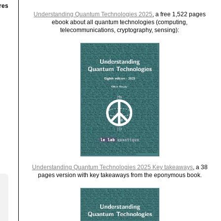
res
Understanding Quantum Technologies 2025
, a free 1,522 pages
ebook about all quantum technologies (computing,
telecommunications, cryptography, sensing):
Understanding Quantum Technologies 2025 Key takeaways
, a 38
pages version with key takeaways from the eponymous book.