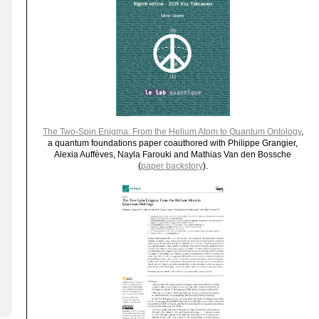
The Two-Spin Enigma: From the Helium Atom to Quantum Ontology
,
a quantum foundations paper coauthored with Philippe Grangier,
Alexia Auffèves, Nayla Farouki and Mathias Van den Bossche
(
paper backstory
).