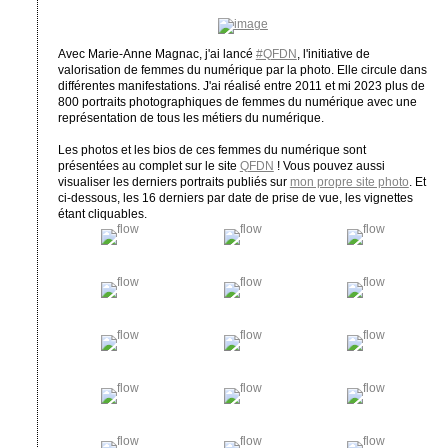
Avec Marie-Anne Magnac, j'ai lancé
#QFDN
, l'initiative de
valorisation de femmes du numérique par la photo. Elle circule dans
différentes manifestations. J'ai réalisé entre 2011 et mi 2023 plus de
800 portraits photographiques de femmes du numérique avec une
représentation de tous les métiers du numérique.
Les photos et les bios de ces femmes du numérique sont
présentées au complet sur le site
QFDN
! Vous pouvez aussi
visualiser les derniers portraits publiés sur
mon propre site photo
. Et
ci-dessous, les 16 derniers par date de prise de vue, les vignettes
étant cliquables.