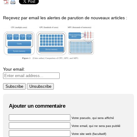
Reçevez par email les alertes de parution de nouveaux articles :
Your email:
Ajouter un commentaire
Votre pseudo, qui sera affiché
Votre email, qui ne sera pas publié
Votre site web (facultatif)