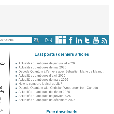
Last posts / derniers articles
tte
Actualités quantiques de juin-juillet 2026
Actualités quantiques de mai 2026
Decode Quantum à l’envers avec Sébastien Marie de Matmut
Actualités quantiques d’avril 2026
Actualités quantiques de mars 2026
,
How to compare logical qubits?
m)
Decode Quantum with Christian Weedbrook from Xanadu
dij
Actualités quantiques de février 2026
Actualités quantiques de janvier 2026
l
Actualités quantiques de décembre 2025
r
8),
Free downloads