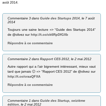
août 2014.
Commentaire 3 dans
Guide des Startups 2014
, le 7 août
2014
Toujours une saine lecture => “Guide des Startups 2014”
de @olivez sur
http://t.co/ck6RpDfGXb
Répondre à ce commentaire
Commentaire 2 dans
Rapport CES 2012
, le 2 mai 2012
Autre rapport qui a l’air bigrement intéressant, mieux vaut
tard que jamais 🙂 => “Rapport CES 2012” de @olivez sur
http://t.co/craaQFXA
Répondre à ce commentaire
Commentaire 1 dans
Guide des Startup, seizième
édition
, le 2 mai 2012