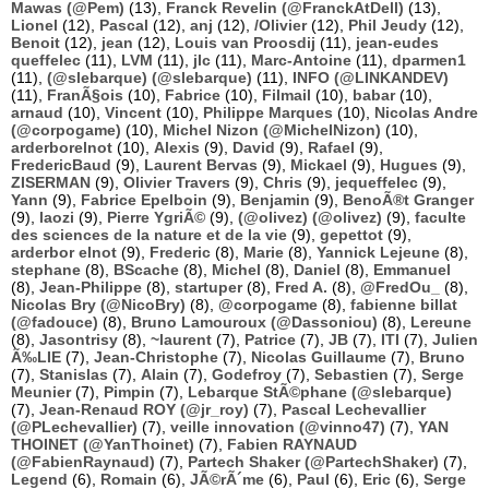
Mawas (@Pem)
(13),
Franck Revelin (@FranckAtDell)
(13),
Lionel
(12),
Pascal
(12),
anj
(12),
/Olivier
(12),
Phil Jeudy
(12),
Benoit
(12),
jean
(12),
Louis van Proosdij
(11),
jean-eudes
queffelec
(11),
LVM
(11),
jlc
(11),
Marc-Antoine
(11),
dparmen1
(11),
(@slebarque) (@slebarque)
(11),
INFO (@LINKANDEV)
(11),
FranÃ§ois
(10),
Fabrice
(10),
Filmail
(10),
babar
(10),
arnaud
(10),
Vincent
(10),
Philippe Marques
(10),
Nicolas Andre
(@corpogame)
(10),
Michel Nizon (@MichelNizon)
(10),
arderborelnot
(10),
Alexis
(9),
David
(9),
Rafael
(9),
FredericBaud
(9),
Laurent Bervas
(9),
Mickael
(9),
Hugues
(9),
ZISERMAN
(9),
Olivier Travers
(9),
Chris
(9),
jequeffelec
(9),
Yann
(9),
Fabrice Epelboin
(9),
Benjamin
(9),
BenoÃ®t Granger
(9),
laozi
(9),
Pierre YgriÃ©
(9),
(@olivez) (@olivez)
(9),
faculte
des sciences de la nature et de la vie
(9),
gepettot
(9),
arderbor elnot
(9),
Frederic
(8),
Marie
(8),
Yannick Lejeune
(8),
stephane
(8),
BScache
(8),
Michel
(8),
Daniel
(8),
Emmanuel
(8),
Jean-Philippe
(8),
startuper
(8),
Fred A.
(8),
@FredOu_
(8),
Nicolas Bry (@NicoBry)
(8),
@corpogame
(8),
fabienne billat
(@fadouce)
(8),
Bruno Lamouroux (@Dassoniou)
(8),
Lereune
(8),
Jasontrisy
(8),
~laurent
(7),
Patrice
(7),
JB
(7),
ITI
(7),
Julien
Ã‰LIE
(7),
Jean-Christophe
(7),
Nicolas Guillaume
(7),
Bruno
(7),
Stanislas
(7),
Alain
(7),
Godefroy
(7),
Sebastien
(7),
Serge
Meunier
(7),
Pimpin
(7),
Lebarque StÃ©phane (@slebarque)
(7),
Jean-Renaud ROY (@jr_roy)
(7),
Pascal Lechevallier
(@PLechevallier)
(7),
veille innovation (@vinno47)
(7),
YAN
THOINET (@YanThoinet)
(7),
Fabien RAYNAUD
(@FabienRaynaud)
(7),
Partech Shaker (@PartechShaker)
(7),
Legend
(6),
Romain
(6),
JÃ©rÃ´me
(6),
Paul
(6),
Eric
(6),
Serge