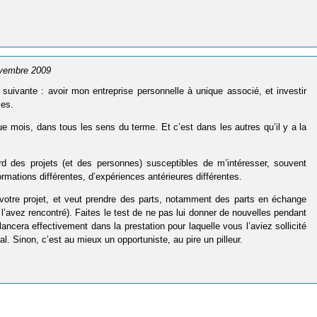
ovembre 2009
 suivante : avoir mon entreprise personnelle à unique associé, et investir
ses.
e mois, dans tous les sens du terme. Et c’est dans les autres qu’il y a la
d des projets (et des personnes) susceptibles de m’intéresser, souvent
ormations différentes, d’expériences antérieures différentes.
 votre projet, et veut prendre des parts, notamment des parts en échange
l’avez rencontré). Faites le test de ne pas lui donner de nouvelles pendant
 lancera effectivement dans la prestation pour laquelle vous l’aviez sollicité
l. Sinon, c’est au mieux un opportuniste, au pire un pilleur.