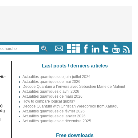
Last posts / derniers articles
tte
Actualités quantiques de juin-juillet 2026
Actualités quantiques de mai 2026
Decode Quantum à l’envers avec Sébastien Marie de Matmut
Actualités quantiques d’avril 2026
Actualités quantiques de mars 2026
,
How to compare logical qubits?
m)
Decode Quantum with Christian Weedbrook from Xanadu
dij
Actualités quantiques de février 2026
Actualités quantiques de janvier 2026
l
Actualités quantiques de décembre 2025
Free downloads