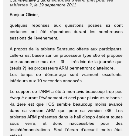
Commentaire 1 dans
Windows 8 est-il prêt pour les
tablettes ?
, le 19 septembre 2011
Bonjour Olivier,
quelques réponses aux questions posées ici dont
certaines ont été répondues durant les nombreuses
sessions de l’évènement.
A propos de la tablette Samsung offerte aux participants,
celle-ci est basée sur un processeur type x86 et propose
une autonomie max de… 3h… très loin de la journée que
(seuls ?) les processeurs ARM permettront d’atteindre.
Les temps de démarrage sont vraiment excellents,
inférieurs aux 10 secondes annoncés.
Le support de l’ARM a été à mon avis beaucoup trop peu
évoqué durant l’évènement et ceci pour plusieurs raisons :
-la 1ere est que l’OS semble beaucoup moins avancé
dans sa version ARM que pour sa version x86. Les
tablettes ARM présentes dans le hall d’expo étaient toutes
sous verre, et donc inaccessibles pour des
tests/démonstrations. Seul l’écran d’accueil metro était
affiché.