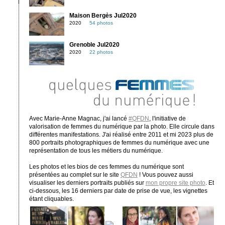
Maison Bergès Jul2020
2020
54 photos
Grenoble Jul2020
2020
22 photos
Avec Marie-Anne Magnac, j'ai lancé
#QFDN
, l'initiative de
valorisation de femmes du numérique par la photo. Elle circule dans
différentes manifestations. J'ai réalisé entre 2011 et mi 2023 plus de
800 portraits photographiques de femmes du numérique avec une
représentation de tous les métiers du numérique.
Les photos et les bios de ces femmes du numérique sont
présentées au complet sur le site
QFDN
! Vous pouvez aussi
visualiser les derniers portraits publiés sur
mon propre site photo
. Et
ci-dessous, les 16 derniers par date de prise de vue, les vignettes
étant cliquables.