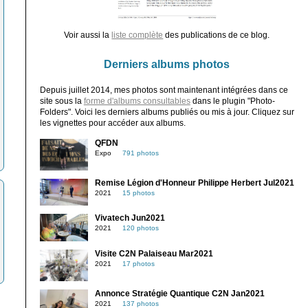
Voir aussi la
liste complète
des publications de ce blog.
Derniers albums photos
Depuis juillet 2014, mes photos sont maintenant intégrées dans ce
site sous la
forme d'albums consultables
dans le plugin "Photo-
Folders". Voici les derniers albums publiés ou mis à jour. Cliquez sur
les vignettes pour accéder aux albums.
QFDN
Expo
791 photos
Remise Légion d'Honneur Philippe Herbert Jul2021
2021
15 photos
Vivatech Jun2021
2021
120 photos
Visite C2N Palaiseau Mar2021
2021
17 photos
Annonce Stratégie Quantique C2N Jan2021
2021
137 photos