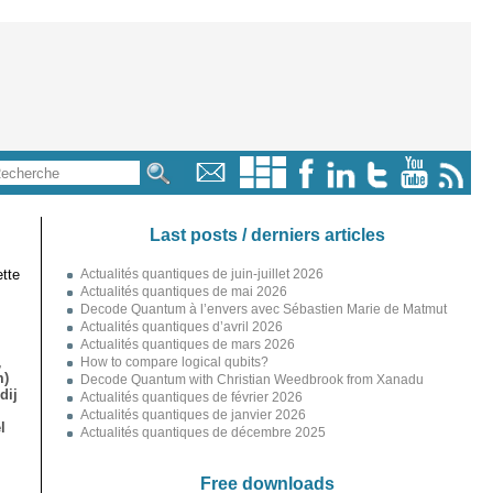
Last posts / derniers articles
tte
Actualités quantiques de juin-juillet 2026
Actualités quantiques de mai 2026
Decode Quantum à l’envers avec Sébastien Marie de Matmut
Actualités quantiques d’avril 2026
Actualités quantiques de mars 2026
,
How to compare logical qubits?
m)
Decode Quantum with Christian Weedbrook from Xanadu
dij
Actualités quantiques de février 2026
Actualités quantiques de janvier 2026
l
Actualités quantiques de décembre 2025
Free downloads