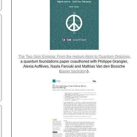
The Two-Spin Enigma: From the Helium Atom to Quantum Ontology
,
a quantum foundations paper coauthored with Philippe Grangier,
Alexia Auffèves, Nayla Farouki and Mathias Van den Bossche
(
paper backstory
).