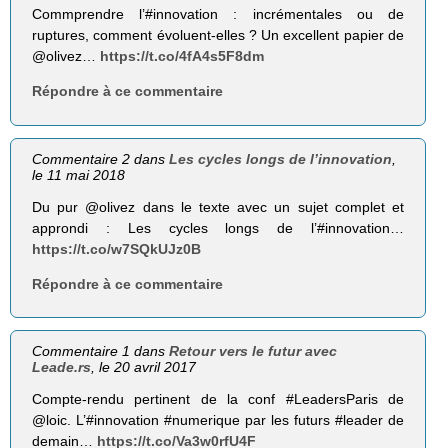
Commprendre l’#innovation : incrémentales ou de
ruptures, comment évoluent-elles ? Un excellent papier de
@olivez…
https://t.co/4fA4s5F8dm
Répondre à ce commentaire
Commentaire 2 dans
Les cycles longs de l’innovation
,
le 11 mai 2018
Du pur @olivez dans le texte avec un sujet complet et
approndi : Les cycles longs de l’#innovation…
https://t.co/w7SQkUJz0B
Répondre à ce commentaire
Commentaire 1 dans
Retour vers le futur avec
Leade.rs
, le 20 avril 2017
Compte-rendu pertinent de la conf #LeadersParis de
@loic. L’#innovation #numerique par les futurs #leader de
demain…
https://t.co/Va3w0rfU4F