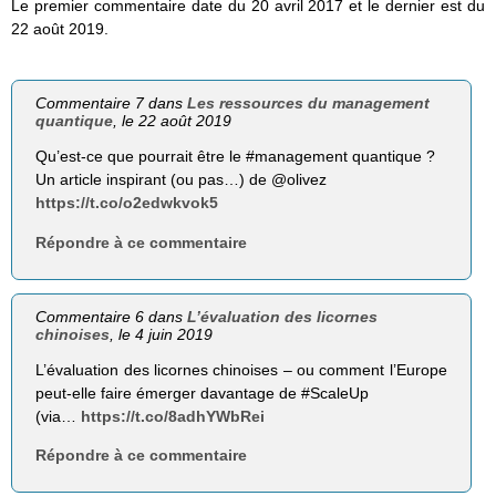
Le premier commentaire date du 20 avril 2017 et le dernier est du
22 août 2019.
Commentaire 7 dans
Les ressources du management
quantique
, le 22 août 2019
Qu’est-ce que pourrait être le #management quantique ?
Un article inspirant (ou pas…) de @olivez
https://t.co/o2edwkvok5
Répondre à ce commentaire
Commentaire 6 dans
L’évaluation des licornes
chinoises
, le 4 juin 2019
L’évaluation des licornes chinoises – ou comment l’Europe
peut-elle faire émerger davantage de #ScaleUp
(via…
https://t.co/8adhYWbRei
Répondre à ce commentaire