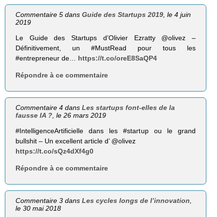
Commentaire 5 dans
Guide des Startups 2019
, le 4 juin
2019
Le Guide des Startups d’Olivier Ezratty @olivez –
Définitivement, un #MustRead pour tous les
#entrepreneur de…
https://t.co/oreE8SaQP4
Répondre à ce commentaire
Commentaire 4 dans
Les startups font-elles de la
fausse IA ?
, le 26 mars 2019
#IntelligenceArtificielle dans les #startup ou le grand
bullshit – Un excellent article d’ @olivez
https://t.co/sQz4dXf4g0
Répondre à ce commentaire
Commentaire 3 dans
Les cycles longs de l’innovation
,
le 30 mai 2018