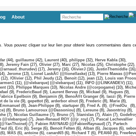
log
About
es. Vous pouvez cliquer sur leur lien pour obtenir leurs commentaires dans ce
far
(44),
guillaume
(42),
Laurent
(40),
philippe
(32),
Herve Kabla
(30),
8),
Jeremy Fain
(27),
Olivier
(27),
Marc
(27),
Nicolas
(25),
Christophe
(22),
@arnaud_thurudev)
(17),
Jeremy
(16),
OlivierJ
(16),
JustinThemiddle
(16)
14),
Jerome
(13),
Lionel LaskÃ© (@lionellaske)
(13),
Pierre Mawas (@Pe
(12),
/Olivier
(12),
Phil Jeudy
(12),
Benoit
(12),
jean
(12),
Louis van Proos
armen1
(11),
(@slebarque) (@slebarque)
(11),
INFO (@LINKANDEV)
(11),
ent
(10),
Philippe Marques
(10),
Nicolas Andre (@corpogame)
(10),
Miche
afael
(9),
FredericBaud
(9),
Laurent Bervas
(9),
Mickael
(9),
Hugues
(9),
Fabrice Epelboin
(9),
Benjamin
(9),
BenoÃ®t Granger
(9),
laozi
(9),
Pierre
t de la vie
(9),
gepettot
(9),
arderbor elnot
(9),
Frederic
(8),
Marie
(8),
Emmanuel
(8),
Jean-Philippe
(8),
startuper
(8),
Fred A.
(8),
@FredOu_
(8),
ce)
(8),
Bruno Lamouroux (@Dassoniou)
(8),
Lereune
(8),
Jasontrisy
(8),
phe
(7),
Nicolas Guillaume
(7),
Bruno
(7),
Stanislas
(7),
Alain
(7),
Godefro
 (@slebarque)
(7),
Jean-Renaud ROY (@jr_roy)
(7),
Pascal Lechevallier
(@YanThoinet)
(7),
Fabien RAYNAUD (@FabienRaynaud)
(7),
Partech
Paul
(6),
Eric
(6),
Serge
(6),
Benoit Felten
(6),
Alban
(6),
Jacques
(6),
sebo
(6),
MAS
(6),
antoine
(6),
canard65
(6),
Richard T
(6),
PEAI60
(6),
Free4ev