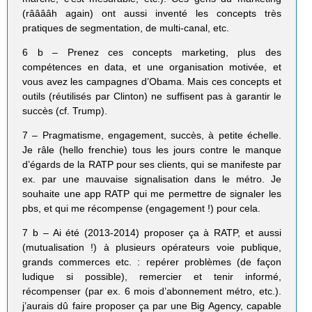
(rââââh again) ont aussi inventé les concepts très
pratiques de segmentation, de multi-canal, etc.
6 b – Prenez ces concepts marketing, plus des
compétences en data, et une organisation motivée, et
vous avez les campagnes d’Obama. Mais ces concepts et
outils (réutilisés par Clinton) ne suffisent pas à garantir le
succès (cf. Trump).
7 – Pragmatisme, engagement, succès, à petite échelle.
Je râle (hello frenchie) tous les jours contre le manque
d’égards de la RATP pour ses clients, qui se manifeste par
ex. par une mauvaise signalisation dans le métro. Je
souhaite une app RATP qui me permettre de signaler les
pbs, et qui me récompense (engagement !) pour cela.
7 b – Ai été (2013-2014) proposer ça à RATP, et aussi
(mutualisation !) à plusieurs opérateurs voie publique,
grands commerces etc. : repérer problèmes (de façon
ludique si possible), remercier et tenir informé,
récompenser (par ex. 6 mois d’abonnement métro, etc.).
j’aurais dû faire proposer ça par une Big Agency, capable