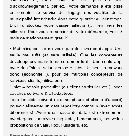
d’acknowledgement, par ex. “votre demande a été prise
en compte. Le service de flingage des volatiles de la
municipalité interviendra dans votre quartier au printemps.
D’ici là stockez votre caisse ailleurs (… lien vers les
ailleurs). Pour vous remercier de votre démarche, voici 3
mois de stationnement gratuit”
• Mutualisation. Je ne veux pas de dizaines d’apps. Une
seule me suffit (et sera utilisée). Que les concepteurs
développeurs marketeurs se démerdent : Une seule app,
avec des “slots” selon géoloc et pbs. Un seul framework
donc (économie !), pour de multiples concepteurs de
services, clients, utilisateurs.
1 slot = besoin particulier (ou client particulier etc.), avec
couches software & UI adaptées.
Tous les slots doivent (si concepteurs et clients d’accord)
pouvoir alimenter un data repository commun (avec accès
différenciés). Avoir une masse de data est extrêmement
avantageux : analyses big data, benchmarks, nouvelles
propositions de valeur pour usagers, etc.
Répondre à ce commentaire