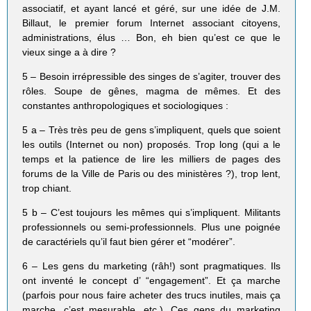
associatif, et ayant lancé et géré, sur une idée de J.M.
Billaut, le premier forum Internet associant citoyens,
administrations, élus … Bon, eh bien qu’est ce que le
vieux singe a à dire ?
5 – Besoin irrépressible des singes de s’agiter, trouver des
rôles. Soupe de gênes, magma de mêmes. Et des
constantes anthropologiques et sociologiques :
5 a – Très très peu de gens s’impliquent, quels que soient
les outils (Internet ou non) proposés. Trop long (qui a le
temps et la patience de lire les milliers de pages des
forums de la Ville de Paris ou des ministères ?), trop lent,
trop chiant.
5 b – C’est toujours les mêmes qui s’impliquent. Militants
professionnels ou semi-professionnels. Plus une poignée
de caractériels qu’il faut bien gérer et “modérer”.
6 – Les gens du marketing (râh!) sont pragmatiques. Ils
ont inventé le concept d’ “engagement”. Et ça marche
(parfois pour nous faire acheter des trucs inutiles, mais ça
marche, c’est mesurable, etc.). Ces gens du marketing