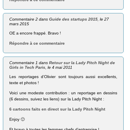
Commentaire 2 dans
Guide des startups 2015
, le 27
mars 2015
OE a encore frappé. Bravo !
Répondre à ce commentaire
Commentaire 1 dans
Retour sur la Lady Pitch Night de
Girls in Tech Paris
, le 4 mai 2011
Les reportages d’Olivier sont toujours aussi excellents,
texte et photos !
Voici une modeste contribution : un reportage en dessins
(6 dessins, suivez les liens) sur la Lady Pitch Night :
6 cartoons faits en direct sur la Lady Pitch Night
Enjoy 🙂
Et bravo à toutes les femmes chefs d’entreprise !