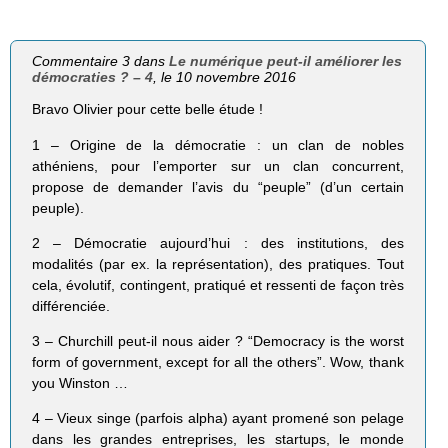
Commentaire 3 dans
Le numérique peut-il améliorer les
démocraties ? – 4
, le 10 novembre 2016
Bravo Olivier pour cette belle étude !
1 – Origine de la démocratie : un clan de nobles
athéniens, pour l’emporter sur un clan concurrent,
propose de demander l’avis du “peuple” (d’un certain
peuple).
2 – Démocratie aujourd’hui : des institutions, des
modalités (par ex. la représentation), des pratiques. Tout
cela, évolutif, contingent, pratiqué et ressenti de façon très
différenciée.
3 – Churchill peut-il nous aider ? “Democracy is the worst
form of government, except for all the others”. Wow, thank
you Winston …
4 – Vieux singe (parfois alpha) ayant promené son pelage
dans les grandes entreprises, les startups, le monde