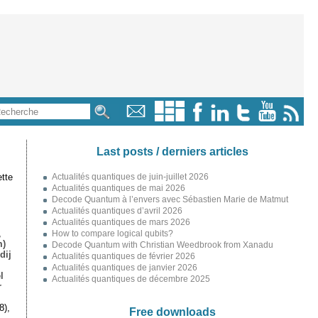
Last posts / derniers articles
tte
Actualités quantiques de juin-juillet 2026
Actualités quantiques de mai 2026
Decode Quantum à l’envers avec Sébastien Marie de Matmut
Actualités quantiques d’avril 2026
Actualités quantiques de mars 2026
,
How to compare logical qubits?
m)
Decode Quantum with Christian Weedbrook from Xanadu
dij
Actualités quantiques de février 2026
Actualités quantiques de janvier 2026
l
Actualités quantiques de décembre 2025
r
8),
Free downloads