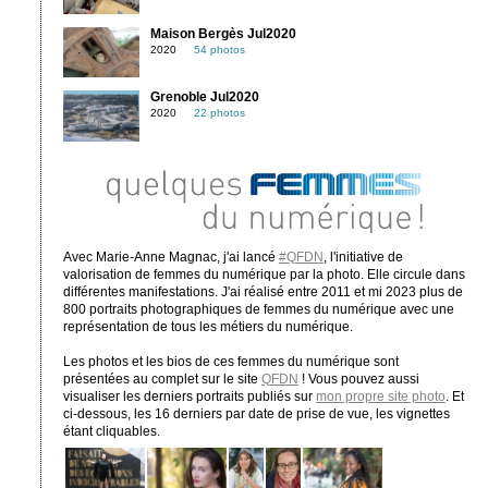
Maison Bergès Jul2020
2020
54 photos
Grenoble Jul2020
2020
22 photos
Avec Marie-Anne Magnac, j'ai lancé
#QFDN
, l'initiative de
valorisation de femmes du numérique par la photo. Elle circule dans
différentes manifestations. J'ai réalisé entre 2011 et mi 2023 plus de
800 portraits photographiques de femmes du numérique avec une
représentation de tous les métiers du numérique.
Les photos et les bios de ces femmes du numérique sont
présentées au complet sur le site
QFDN
! Vous pouvez aussi
visualiser les derniers portraits publiés sur
mon propre site photo
. Et
ci-dessous, les 16 derniers par date de prise de vue, les vignettes
étant cliquables.