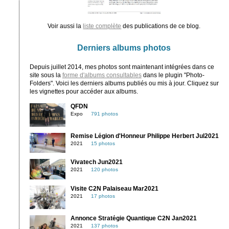
Voir aussi la
liste complète
des publications de ce blog.
Derniers albums photos
Depuis juillet 2014, mes photos sont maintenant intégrées dans ce
site sous la
forme d'albums consultables
dans le plugin "Photo-
Folders". Voici les derniers albums publiés ou mis à jour. Cliquez sur
les vignettes pour accéder aux albums.
QFDN
Expo
791 photos
Remise Légion d'Honneur Philippe Herbert Jul2021
2021
15 photos
Vivatech Jun2021
2021
120 photos
Visite C2N Palaiseau Mar2021
2021
17 photos
Annonce Stratégie Quantique C2N Jan2021
2021
137 photos