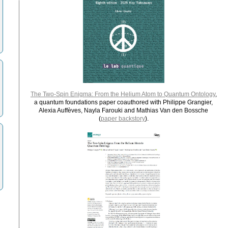
The Two-Spin Enigma: From the Helium Atom to Quantum Ontology
,
a quantum foundations paper coauthored with Philippe Grangier,
Alexia Auffèves, Nayla Farouki and Mathias Van den Bossche
(
paper backstory
).