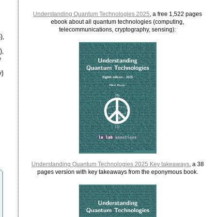
Understanding Quantum Technologies 2025
, a free 1,522 pages
ebook about all quantum technologies (computing,
telecommunications, cryptography, sensing):
),
),
e
)
Understanding Quantum Technologies 2025 Key takeaways
, a 38
pages version with key takeaways from the eponymous book.