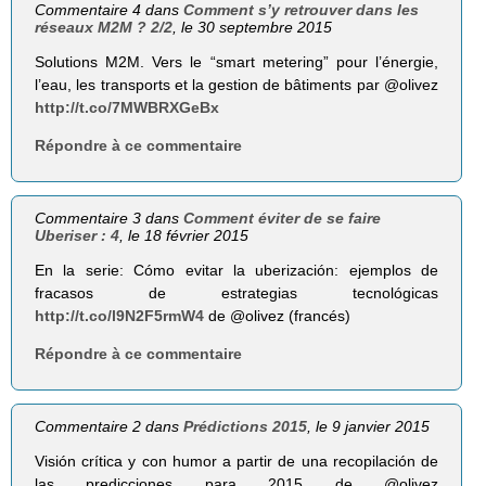
Commentaire 4 dans
Comment s’y retrouver dans les
réseaux M2M ? 2/2
, le 30 septembre 2015
Solutions M2M. Vers le “smart metering” pour l’énergie,
l’eau, les transports et la gestion de bâtiments par @olivez
http://t.co/7MWBRXGeBx
Répondre à ce commentaire
Commentaire 3 dans
Comment éviter de se faire
Uberiser : 4
, le 18 février 2015
En la serie: Cómo evitar la uberización: ejemplos de
fracasos de estrategias tecnológicas
http://t.co/l9N2F5rmW4
de @olivez (francés)
Répondre à ce commentaire
Commentaire 2 dans
Prédictions 2015
, le 9 janvier 2015
Visión crítica y con humor a partir de una recopilación de
las predicciones para 2015 de @olivez