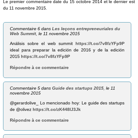
Le premier commentaire date du 15 octobre 2014 et le dernier est
du 11 novembre 2015.
Commentaire 6 dans
Les leçons entrepreneuriales du
Web Summit
, le 11 novembre 2015
Análisis sobre el web summit
https://t.co/7v8fzYFp9P
ideal para preparar la edición de 2016 y de la edición
2015
https://t.co/7v8fzYFp9P
Répondre à ce commentaire
Commentaire 5 dans
Guide des startups 2015
, le 11
novembre 2015
@gerardolive_ Lo mencionado hoy: Le guide des startups
de @olivez
https://t.co/zK448lJ3Jk
Répondre à ce commentaire