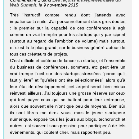
Commentaire 1 dans
Les leçons entrepreneuriales du
Web Summit
, le 9 novembre 2015
Très instructif compte rendu dont j’attends avec
impatience la suite. J’ai personnellement deux gros doutes
: le premier sur la capacité de ces conférences à agir
comme un vrai tremplin pour les startups qui y participent
(surtout au regard de l’ambition de volume) mais surtout,
et c’est là le plus grand, sur le business généré autour de
tous ces créateurs de projets.
C’est difficile et coûteux de lancer sa startup, et l’ensemble
du business de conférences, sommets, etc peut être un
vrai trompe l’oeil sur des startups stressées “parce qu’il
faut y être” et “qu’elles ont été sélectionnées” alors qu’à
leur état de développement, cet argent serait bien mieux
réinvesti ailleurs. J’ai toujours une grosse réserve sur ceux
qui font payer ceux qui se battent pour leur entreprise,
alors que souvent elle n’ont que peu de moyens. Bien sûr
ils sont libres me direz vous, mais le jeune startupeur
numérique, exposé tous les jours aux blogs, techcrunch et
autres, est souvent sous pression pour participer à de tels
évènements, qui coûtent cher, mais rapportent peu.