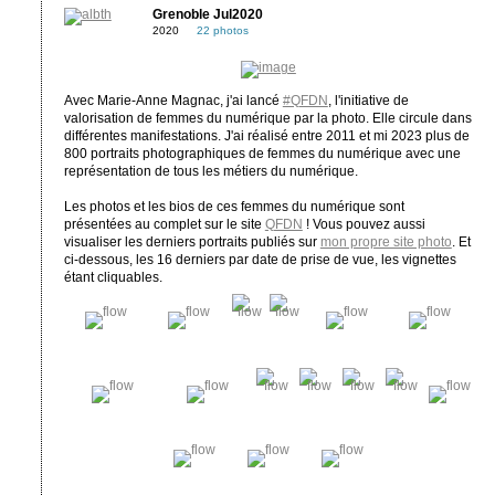
Grenoble Jul2020
2020
22 photos
Avec Marie-Anne Magnac, j'ai lancé
#QFDN
, l'initiative de
valorisation de femmes du numérique par la photo. Elle circule dans
différentes manifestations. J'ai réalisé entre 2011 et mi 2023 plus de
800 portraits photographiques de femmes du numérique avec une
représentation de tous les métiers du numérique.
Les photos et les bios de ces femmes du numérique sont
présentées au complet sur le site
QFDN
! Vous pouvez aussi
visualiser les derniers portraits publiés sur
mon propre site photo
. Et
ci-dessous, les 16 derniers par date de prise de vue, les vignettes
étant cliquables.