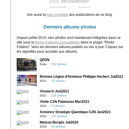
Voir aussi la
liste complète
des publications de ce blog.
Derniers albums photos
Depuis juillet 2014, mes photos sont maintenant intégrées dans ce
site sous la
forme d'albums consultables
dans le plugin "Photo-
Folders". Voici les derniers albums publiés ou mis à jour. Cliquez sur
les vignettes pour accéder aux albums.
QFDN
Expo
791 photos
Remise Légion d'Honneur Philippe Herbert Jul2021
2021
15 photos
Vivatech Jun2021
2021
120 photos
Visite C2N Palaiseau Mar2021
2021
17 photos
Annonce Stratégie Quantique C2N Jan2021
2021
137 photos
Maison Bergès Jul2020
2020
54 photos