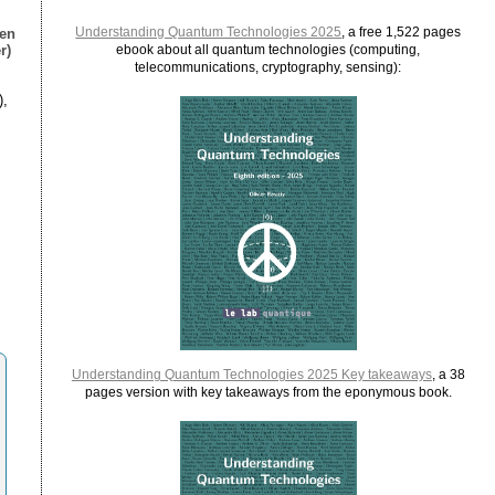
Understanding Quantum Technologies 2025
, a free 1,522 pages
ien
r)
ebook about all quantum technologies (computing,
telecommunications, cryptography, sensing):
),
Understanding Quantum Technologies 2025 Key takeaways
, a 38
pages version with key takeaways from the eponymous book.