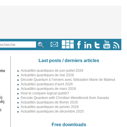
Last posts / derniers articles
tte
Actualités quantiques de juin-juillet 2026
Actualités quantiques de mai 2026
Decode Quantum à l’envers avec Sébastien Marie de Matmut
Actualités quantiques d’avril 2026
Actualités quantiques de mars 2026
,
How to compare logical qubits?
m)
Decode Quantum with Christian Weedbrook from Xanadu
dij
Actualités quantiques de février 2026
Actualités quantiques de janvier 2026
l
Actualités quantiques de décembre 2025
Free downloads