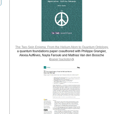
The Two-Spin Enigma: From the Helium Atom to Quantum Ontology
,
a quantum foundations paper coauthored with Philippe Grangier,
Alexia Auffèves, Nayla Farouki and Mathias Van den Bossche
(
paper backstory
).