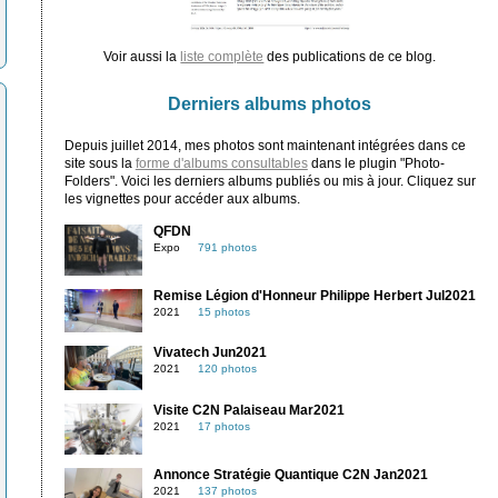
Voir aussi la
liste complète
des publications de ce blog.
Derniers albums photos
Depuis juillet 2014, mes photos sont maintenant intégrées dans ce
site sous la
forme d'albums consultables
dans le plugin "Photo-
Folders". Voici les derniers albums publiés ou mis à jour. Cliquez sur
les vignettes pour accéder aux albums.
QFDN
Expo
791 photos
Remise Légion d'Honneur Philippe Herbert Jul2021
2021
15 photos
Vivatech Jun2021
2021
120 photos
Visite C2N Palaiseau Mar2021
2021
17 photos
Annonce Stratégie Quantique C2N Jan2021
2021
137 photos