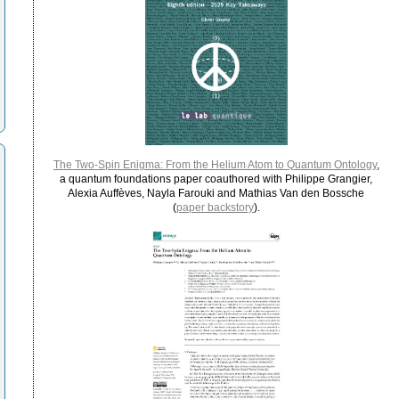
The Two-Spin Enigma: From the Helium Atom to Quantum Ontology
,
a quantum foundations paper coauthored with Philippe Grangier,
Alexia Auffèves, Nayla Farouki and Mathias Van den Bossche
(
paper backstory
).