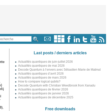
Last posts / derniers articles
tte
Actualités quantiques de juin-juillet 2026
Actualités quantiques de mai 2026
Decode Quantum à l’envers avec Sébastien Marie de Matmut
Actualités quantiques d’avril 2026
Actualités quantiques de mars 2026
,
How to compare logical qubits?
m)
Decode Quantum with Christian Weedbrook from Xanadu
dij
Actualités quantiques de février 2026
Actualités quantiques de janvier 2026
l
Actualités quantiques de décembre 2025
r
8),
Free downloads