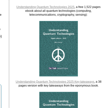
Understanding Quantum Technologies 2025
, a free 1,522 pages
ebook about all quantum technologies (computing,
e
telecommunications, cryptography, sensing):
e
)
Understanding Quantum Technologies 2025 Key takeaways
, a 38
pages version with key takeaways from the eponymous book.