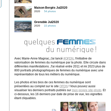
Maison Bergès Jul2020
2020
54 photos
Grenoble Jul2020
2020
22 photos
Avec Marie-Anne Magnac, j'ai lancé
#QFDN
, l'initiative de
valorisation de femmes du numérique par la photo. Elle circule dans
différentes manifestations. J'ai réalisé entre 2011 et mi 2023 plus de
800 portraits photographiques de femmes du numérique avec une
représentation de tous les métiers du numérique.
Les photos et les bios de ces femmes du numérique sont
présentées au complet sur le site
QFDN
! Vous pouvez aussi
visualiser les derniers portraits publiés sur
mon propre site photo
. Et
ci-dessous, les 16 derniers par date de prise de vue, les vignettes
étant cliquables.