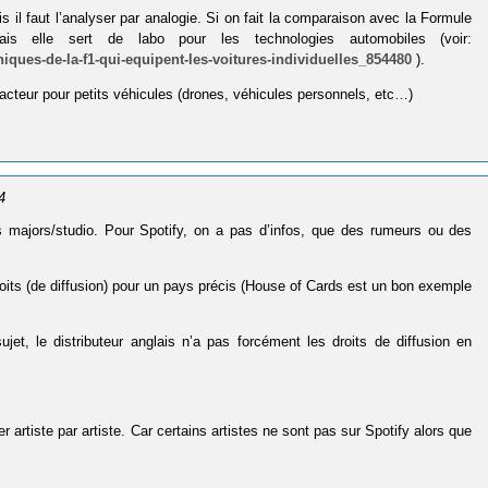
il faut l’analyser par analogie. Si on fait la comparaison avec la Formule
s elle sert de labo pour les technologies automobiles (voir:
hniques-de-la-f1-qui-equipent-les-voitures-individuelles_854480
).
acteur pour petits véhicules (drones, véhicules personnels, etc…)
4
es majors/studio. Pour Spotify, on a pas d’infos, que des rumeurs ou des
 droits (de diffusion) pour un pays précis (House of Cards est un bon exemple
et, le distributeur anglais n’a pas forcément les droits de diffusion en
 artiste par artiste. Car certains artistes ne sont pas sur Spotify alors que