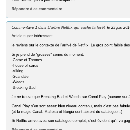
Répondre à ce commentaire
Commentaire 1 dans
L’arbre Netflix qui cache la forêt
, le 23 juin 201
Article super intéressant.
je reviens sur le contexte de l’arrivé de Netflix. Le gros point faible d
Si je prend de “grosses” séries du moment:
-Game of Thrones
-House of cards
-Viking
-Scandale
-Weeds
-Breaking Bad
Je ne trouve que Breaking Bad et Weeds sur Canal Play (aucune sur 
Canal Play s’en sort assez bien niveau contenu, mais c’est pas fabul
(et la magie Canal: Mafiosa et Borgia sont absent du catalogue ..)
Si Netflix arrive avec son catalogue complet, c’est évident qu’il va gag
Répondre à ce commentaire