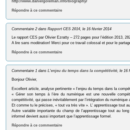
http://www.danielgoleman.info/biography/
Répondre à ce commentaire
Commentaire 2 dans
Rapport CES 2014
, le 16 février 2014
Le rapport CES par Olivier Ezratty – 272 pages pour l’édition 2013, 2
A lire sans modération! Merci pour ce travail colossal et pour le partag
Répondre à ce commentaire
Commentaire 1 dans
L’enjeu du temps dans la compétitivité
, le 16 
Bonjour Olivier,
Excellent article, analyse pertinente « l’enjeu du temps dans la compéti
« Gérer son temps à l’ère du numérique est une nouvelle compéte
compétitivité, qui passe inévitablement par l’intégration du numérique
Et comme tu le précises, « tout va très vite ». L’ apprentissage tout au
Autre variable importante du champ de l’apprentissage tout au long 
informel devient aussi important que l’apprentissage formel.
Répondre à ce commentaire