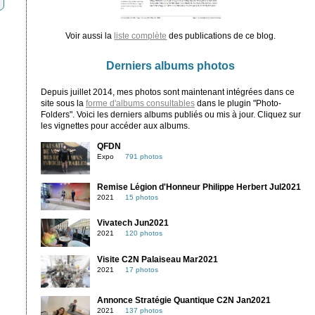
Voir aussi la
liste complète
des publications de ce blog.
Derniers albums photos
Depuis juillet 2014, mes photos sont maintenant intégrées dans ce
site sous la
forme d'albums consultables
dans le plugin "Photo-
Folders". Voici les derniers albums publiés ou mis à jour. Cliquez sur
les vignettes pour accéder aux albums.
QFDN
Expo
791 photos
Remise Légion d'Honneur Philippe Herbert Jul2021
2021
15 photos
Vivatech Jun2021
2021
120 photos
Visite C2N Palaiseau Mar2021
2021
17 photos
Annonce Stratégie Quantique C2N Jan2021
2021
137 photos