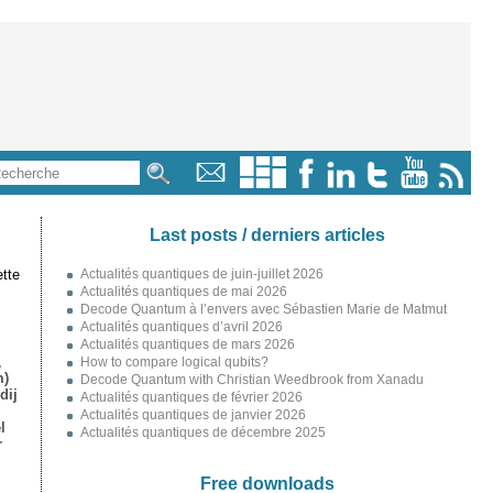
Last posts / derniers articles
tte
Actualités quantiques de juin-juillet 2026
Actualités quantiques de mai 2026
Decode Quantum à l’envers avec Sébastien Marie de Matmut
Actualités quantiques d’avril 2026
Actualités quantiques de mars 2026
,
How to compare logical qubits?
m)
Decode Quantum with Christian Weedbrook from Xanadu
dij
Actualités quantiques de février 2026
Actualités quantiques de janvier 2026
l
Actualités quantiques de décembre 2025
r
Free downloads