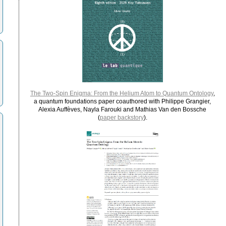
The Two-Spin Enigma: From the Helium Atom to Quantum Ontology
,
a quantum foundations paper coauthored with Philippe Grangier,
Alexia Auffèves, Nayla Farouki and Mathias Van den Bossche
(
paper backstory
).