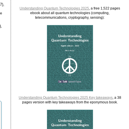
7),
Understanding Quantum Technologies 2025
, a free 1,522 pages
le
ebook about all quantum technologies (computing,
telecommunications, cryptography, sensing):
),
Understanding Quantum Technologies 2025 Key takeaways
, a 38
pages version with key takeaways from the eponymous book.