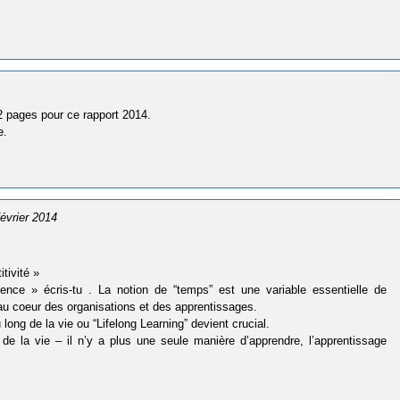
82 pages pour ce rapport 2014.
e.
février 2014
tivité »
nce » écris-tu . La notion de “temps” est une variable essentielle de
 au coeur des organisations et des apprentissages.
 long de la vie ou “Lifelong Learning” devient crucial.
de la vie – il n’y a plus une seule manière d’apprendre, l’apprentissage