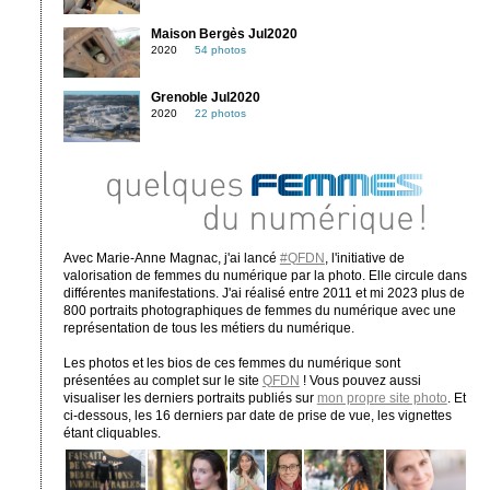
Maison Bergès Jul2020
2020
54 photos
Grenoble Jul2020
2020
22 photos
Avec Marie-Anne Magnac, j'ai lancé
#QFDN
, l'initiative de
valorisation de femmes du numérique par la photo. Elle circule dans
différentes manifestations. J'ai réalisé entre 2011 et mi 2023 plus de
800 portraits photographiques de femmes du numérique avec une
représentation de tous les métiers du numérique.
Les photos et les bios de ces femmes du numérique sont
présentées au complet sur le site
QFDN
! Vous pouvez aussi
visualiser les derniers portraits publiés sur
mon propre site photo
. Et
ci-dessous, les 16 derniers par date de prise de vue, les vignettes
étant cliquables.