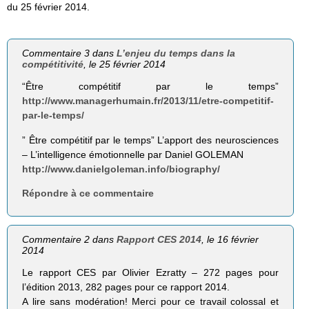
du 25 février 2014.
Commentaire 3 dans
L’enjeu du temps dans la
compétitivité
, le 25 février 2014
“Être compétitif par le temps”
http://www.managerhumain.fr/2013/11/etre-competitif-
par-le-temps/
” Être compétitif par le temps” L’apport des neurosciences
– L’intelligence émotionnelle par Daniel GOLEMAN
http://www.danielgoleman.info/biography/
Répondre à ce commentaire
Commentaire 2 dans
Rapport CES 2014
, le 16 février
2014
Le rapport CES par Olivier Ezratty – 272 pages pour
l’édition 2013, 282 pages pour ce rapport 2014.
A lire sans modération! Merci pour ce travail colossal et