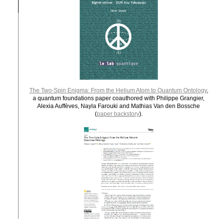
The Two-Spin Enigma: From the Helium Atom to Quantum Ontology
,
a quantum foundations paper coauthored with Philippe Grangier,
Alexia Auffèves, Nayla Farouki and Mathias Van den Bossche
(
paper backstory
).