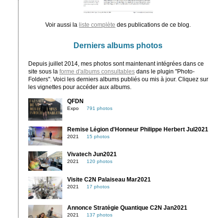
Voir aussi la
liste complète
des publications de ce blog.
Derniers albums photos
Depuis juillet 2014, mes photos sont maintenant intégrées dans ce
site sous la
forme d'albums consultables
dans le plugin "Photo-
Folders". Voici les derniers albums publiés ou mis à jour. Cliquez sur
les vignettes pour accéder aux albums.
QFDN
Expo
791 photos
Remise Légion d'Honneur Philippe Herbert Jul2021
2021
15 photos
Vivatech Jun2021
2021
120 photos
Visite C2N Palaiseau Mar2021
2021
17 photos
Annonce Stratégie Quantique C2N Jan2021
2021
137 photos