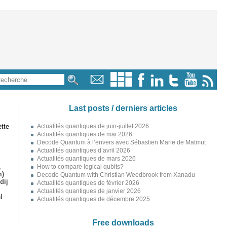
Last posts / derniers articles
tte
Actualités quantiques de juin-juillet 2026
Actualités quantiques de mai 2026
Decode Quantum à l’envers avec Sébastien Marie de Matmut
Actualités quantiques d’avril 2026
Actualités quantiques de mars 2026
,
How to compare logical qubits?
m)
Decode Quantum with Christian Weedbrook from Xanadu
dij
Actualités quantiques de février 2026
Actualités quantiques de janvier 2026
l
Actualités quantiques de décembre 2025
Free downloads