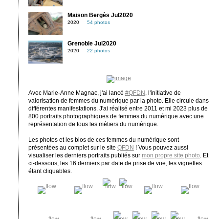
Maison Bergès Jul2020
2020
54 photos
Grenoble Jul2020
2020
22 photos
Avec Marie-Anne Magnac, j'ai lancé
#QFDN
, l'initiative de
valorisation de femmes du numérique par la photo. Elle circule dans
différentes manifestations. J'ai réalisé entre 2011 et mi 2023 plus de
800 portraits photographiques de femmes du numérique avec une
représentation de tous les métiers du numérique.
Les photos et les bios de ces femmes du numérique sont
présentées au complet sur le site
QFDN
! Vous pouvez aussi
visualiser les derniers portraits publiés sur
mon propre site photo
. Et
ci-dessous, les 16 derniers par date de prise de vue, les vignettes
étant cliquables.