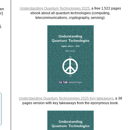
Understanding Quantum Technologies 2025
, a free 1,522 pages
ien
r)
ebook about all quantum technologies (computing,
telecommunications, cryptography, sensing):
),
Understanding Quantum Technologies 2025 Key takeaways
, a 38
pages version with key takeaways from the eponymous book.