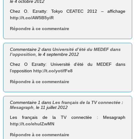
le 4 octobre 2012
Chez O. Ezratty: Tokyo CEATEC 2012 – affichage
http://t.co/AW5B5yiR
Répondre à ce commentaire
Commentaire 2 dans
Université d’été du MEDEF dans
l’opposition
, le 4 septembre 2012
Chez O Ezratty: Université d’été du MEDEF dans
l’opposition
http://t.co/yotifFe8
Répondre à ce commentaire
Commentaire 1 dans
Les français de la TV connectée :
Mesagraph
, le 11 juillet 2012
Les français de la TV connectée : Mesagraph
http://t.co/ehuIZwMN
Répondre à ce commentaire