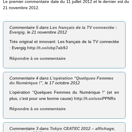
Le premier commentaire date du 11 juillet 2012 et le dernier est du
21 novembre 2012.
Commentaire 5 dans
Les français de la TV connectée :
Evergig
, le 21 novembre 2012
Très original et innovant: Les français de la TV connectée
: Evergig
http://t.co/cbp7ab9J
Répondre à ce commentaire
Commentaire 4 dans
L’opération “Quelques Femmes
du Numérique !”
, le 17 octobre 2012
L’opération “Quelques Femmes du Numérique !” (et en
plus, c’est pour une bonne cause)
http://t.co/uscPPNRs
Répondre à ce commentaire
Commentaire 3 dans
Tokyo CEATEC 2012 – affichage
,