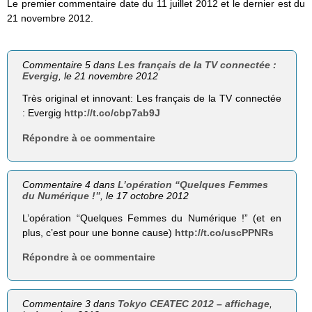
Le premier commentaire date du 11 juillet 2012 et le dernier est du
21 novembre 2012.
Commentaire 5 dans
Les français de la TV connectée :
Evergig
, le 21 novembre 2012
Très original et innovant: Les français de la TV connectée
: Evergig
http://t.co/cbp7ab9J
Répondre à ce commentaire
Commentaire 4 dans
L’opération “Quelques Femmes
du Numérique !”
, le 17 octobre 2012
L’opération “Quelques Femmes du Numérique !” (et en
plus, c’est pour une bonne cause)
http://t.co/uscPPNRs
Répondre à ce commentaire
Commentaire 3 dans
Tokyo CEATEC 2012 – affichage
,