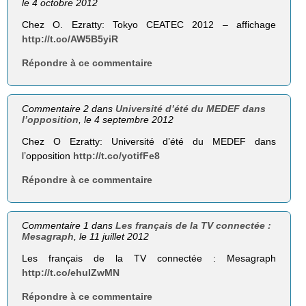
le 4 octobre 2012
Chez O. Ezratty: Tokyo CEATEC 2012 – affichage
http://t.co/AW5B5yiR
Répondre à ce commentaire
Commentaire 2 dans
Université d’été du MEDEF dans
l’opposition
, le 4 septembre 2012
Chez O Ezratty: Université d’été du MEDEF dans
l’opposition
http://t.co/yotifFe8
Répondre à ce commentaire
Commentaire 1 dans
Les français de la TV connectée :
Mesagraph
, le 11 juillet 2012
Les français de la TV connectée : Mesagraph
http://t.co/ehuIZwMN
Répondre à ce commentaire