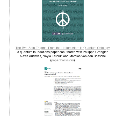
The Two-Spin Enigma: From the Helium Atom to Quantum Ontology
,
a quantum foundations paper coauthored with Philippe Grangier,
Alexia Auffèves, Nayla Farouki and Mathias Van den Bossche
(
paper backstory
).