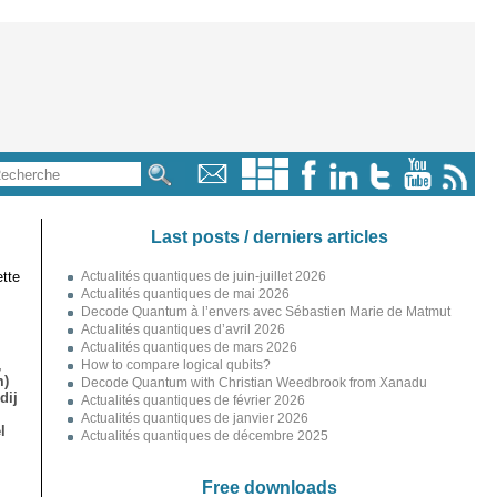
Last posts / derniers articles
tte
Actualités quantiques de juin-juillet 2026
Actualités quantiques de mai 2026
Decode Quantum à l’envers avec Sébastien Marie de Matmut
Actualités quantiques d’avril 2026
Actualités quantiques de mars 2026
,
How to compare logical qubits?
m)
Decode Quantum with Christian Weedbrook from Xanadu
dij
Actualités quantiques de février 2026
Actualités quantiques de janvier 2026
l
Actualités quantiques de décembre 2025
Free downloads