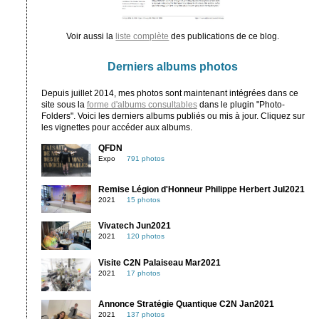
Voir aussi la
liste complète
des publications de ce blog.
Derniers albums photos
Depuis juillet 2014, mes photos sont maintenant intégrées dans ce
site sous la
forme d'albums consultables
dans le plugin "Photo-
Folders". Voici les derniers albums publiés ou mis à jour. Cliquez sur
les vignettes pour accéder aux albums.
QFDN
Expo
791 photos
Remise Légion d'Honneur Philippe Herbert Jul2021
2021
15 photos
Vivatech Jun2021
2021
120 photos
Visite C2N Palaiseau Mar2021
2021
17 photos
Annonce Stratégie Quantique C2N Jan2021
2021
137 photos