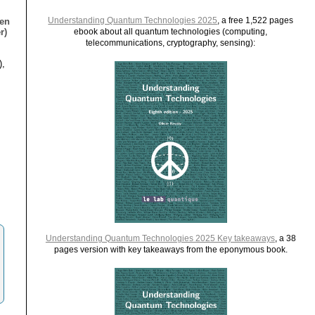
Understanding Quantum Technologies 2025
, a free 1,522 pages
ien
r)
ebook about all quantum technologies (computing,
telecommunications, cryptography, sensing):
),
Understanding Quantum Technologies 2025 Key takeaways
, a 38
pages version with key takeaways from the eponymous book.