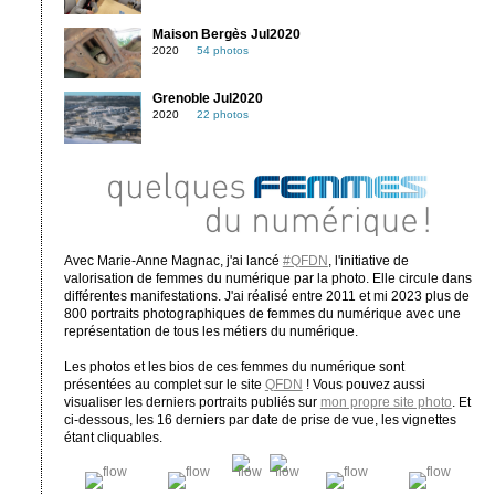
Maison Bergès Jul2020
2020
54 photos
Grenoble Jul2020
2020
22 photos
Avec Marie-Anne Magnac, j'ai lancé
#QFDN
, l'initiative de
valorisation de femmes du numérique par la photo. Elle circule dans
différentes manifestations. J'ai réalisé entre 2011 et mi 2023 plus de
800 portraits photographiques de femmes du numérique avec une
représentation de tous les métiers du numérique.
Les photos et les bios de ces femmes du numérique sont
présentées au complet sur le site
QFDN
! Vous pouvez aussi
visualiser les derniers portraits publiés sur
mon propre site photo
. Et
ci-dessous, les 16 derniers par date de prise de vue, les vignettes
étant cliquables.